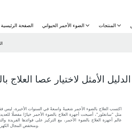
المنتجات
الضوء الأحمر الحيواني
الصفحة الرئيسية
ال
الدليل الأمثل لاختيار عصا العلاج ب
اكتسب العلاج بالضوء الأحمر شعبيةً واسعةً في السنوات الأخيرة، ليس ف
مثل "سانغلور"، أصبحت أجهزة العلاج بالضوء الأحمر خيارًا مفضلًا للع
عالم أجهزة العلاج بالضوء الأحمر، مع التركيز على فوائدها الفريدة والت
ومنخفض المجال الكهرومغناطيسي، بالإضافة إلى مقارنته بالخيارات الرائدة الأخرى في السوق.