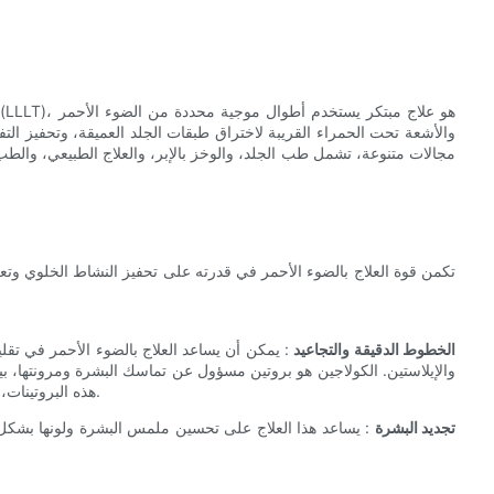
والأشعة تحت الحمراء القريبة لاختراق طبقات الجلد العميقة، وتحفيز التف
مجالات متنوعة، تشمل طب الجلد، والوخز بالإبر، والعلاج الطبيعي، وال
تكمن قوة العلاج بالضوء الأحمر في قدرته على تحفيز النشاط الخلوي وتع
الخطوط الدقيقة والتجاعيد
: يمكن أن يساعد العلاج بالضوء الأحمر في تقل
والإيلاستين. الكولاجين هو بروتين مسؤول عن تماسك البشرة ومرونتها، بي
هذه البروتينات، يمكن أن يمنح العلاج بالضوء الأحمر بشرتكِ مظهرًا أكثر نعومة وشبابًا.
تجديد البشرة
: يساعد هذا العلاج على تحسين ملمس البشرة ولونها بشكل ع