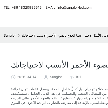
TEL: +86 18320996515 EMAIL: info@sunglor-led.com
دليل الأمثل لاختيار عصا العلاج بالضوء الأحمر الأنسب لاحتياجاتك
Sunglor
الضوء الأحمر الأنسب لاحتياجاتك
2026-04-14
Sunglor
101
قط كعلاج تجميلي، بل كحلٍّ شاملٍ للصحة. وبفضل علامات تجارية رائدة
ديد من المشاكل الصحية والتجميلية. في هذا الدليل الشامل، سنستكشف
قنية الكامنة وراء جهاز "سانغلور" للعلاج بالضوء الأحمر عالي الجرعة