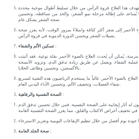
ه. يستهدف هذا العلاج فروة الرأس من خلال تسليط أطوال موجية محددة
ا يُساعد على إطالة مرحلة نمو الشعر، والحد من تساقطه، وتحسين
صحة الشعر بشكل عام.
 الأحمر إلى شعر أكثر كثافة وامتلاءً بمرور الوقت، لأنه يعزز صحة
بصيلات الشعر ويحسن الدورة الدموية في فروة الرأس.
:
تسكين الألم والشفاء
مزمنة، يُمكن أن يُحدث العلاج بالضوء الأحمر نقلة نوعية. فقد أثبتت
رّع عملية الشفاء. ويعمل عن طريق زيادة تدفق الدم، وتزويد الأنسجة
بالأكسجين، وتحسين وظائف الخلايا.
 العلاج بالضوء الأحمر. غالباً ما يستخدم الرياضيون هذه التقنية لتسريع
شفاء العضلات، وتخفيف الألم، وتحسين الأداء البدني العام.
:
الصحة النفسية والرفاهية
يكون له آثار إيجابية على الصحة النفسية. فمن خلال تحسين تدفق الدم
:
صحة الجلد العامة