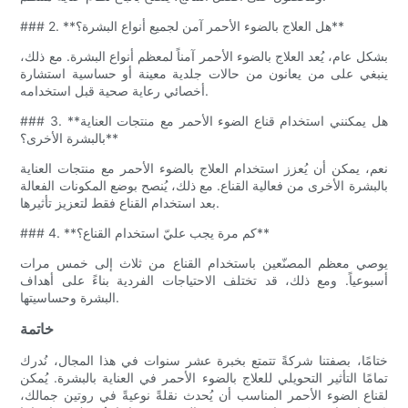
### 2. **هل العلاج بالضوء الأحمر آمن لجميع أنواع البشرة؟**
بشكل عام، يُعد العلاج بالضوء الأحمر آمناً لمعظم أنواع البشرة. مع ذلك،
ينبغي على من يعانون من حالات جلدية معينة أو حساسية استشارة
أخصائي رعاية صحية قبل استخدامه.
### 3. **هل يمكنني استخدام قناع الضوء الأحمر مع منتجات العناية
بالبشرة الأخرى؟**
نعم، يمكن أن يُعزز استخدام العلاج بالضوء الأحمر مع منتجات العناية
بالبشرة الأخرى من فعالية القناع. مع ذلك، يُنصح بوضع المكونات الفعالة
بعد استخدام القناع فقط لتعزيز تأثيرها.
### 4. **كم مرة يجب عليّ استخدام القناع؟**
يوصي معظم المصنّعين باستخدام القناع من ثلاث إلى خمس مرات
أسبوعياً. ومع ذلك، قد تختلف الاحتياجات الفردية بناءً على أهداف
البشرة وحساسيتها.
خاتمة
ختامًا، بصفتنا شركةً تتمتع بخبرة عشر سنوات في هذا المجال، نُدرك
تمامًا التأثير التحويلي للعلاج بالضوء الأحمر في العناية بالبشرة. يُمكن
لقناع الضوء الأحمر المناسب أن يُحدث نقلةً نوعيةً في روتين جمالك،