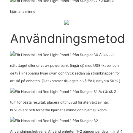
Förbättra
hjärnans minne
Användningsmetod
Anslut till
nätuttaget eller drivs av powerbank (ingår ej) med USB-kabel och
de två knapparna lyser cyan och tryck sedan på strömknappen för
att slå på enheten. (Det kommer till lägsta nivå för ljusstyrka 50 %.)
Avstånd: 0
tum för bästa resultat, placera ditt huvud för återväxt av hår,
huvudvärk och förbättra hjärnans minne och hjärnsjukdom
Användningsfrekvens: Använd enheten 1-2 gånger per dag i minst 4