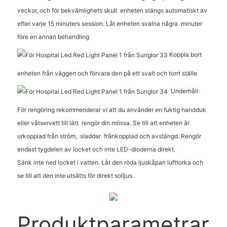
veckor, och för bekvämlighets skull
enheten stängs automatiskt av
efter varje 15 minuters session. Låt enheten svalna några
minuter
före en annan behandling
Koppla bort
enheten från väggen och förvara den på ett svalt och torrt ställe
Underhåll:
För rengöring rekommenderar vi att du använder en fuktig handduk
eller våtservett till lätt
rengör din mössa. Se till att enheten är
urkopplad från ström,
sladdar
frånkopplad och avstängd. Rengör
endast tygdelen av locket och inte LED-dioderna direkt.
Sänk inte ned locket i vatten. Låt den röda ljuskåpan lufttorka och
se till att den inte utsätts för direkt solljus.
Produktparametrar