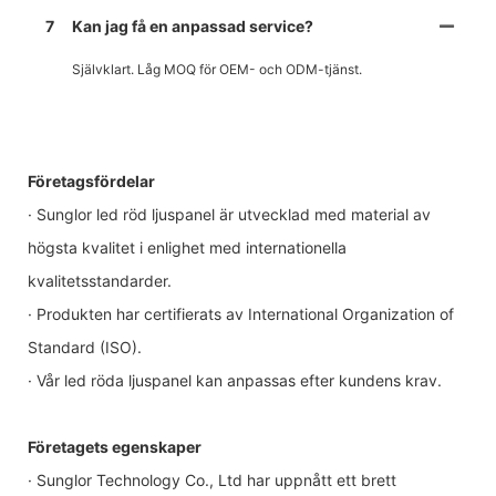
7
Kan jag få en anpassad service?
Självklart. Låg MOQ för OEM- och ODM-tjänst.
Företagsfördelar
· Sunglor led röd ljuspanel är utvecklad med material av
högsta kvalitet i enlighet med internationella
kvalitetsstandarder.
· Produkten har certifierats av International Organization of
Standard (ISO).
· Vår led röda ljuspanel kan anpassas efter kundens krav.
Företagets egenskaper
· Sunglor Technology Co., Ltd har uppnått ett brett