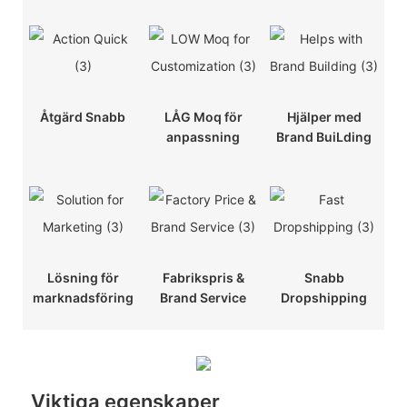
Åtgärd Snabb
LÅG Moq för
Hjälper med
anpassning
Brand BuiLding
Lösning för
Fabrikspris &
Snabb
marknadsföring
Brand Service
Dropshipping
Viktiga egenskaper