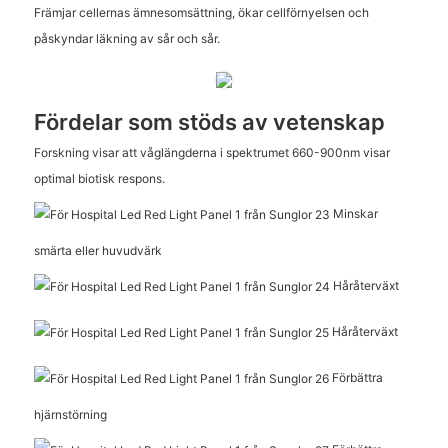
Främjar cellernas ämnesomsättning, ökar cellförnyelsen och
påskyndar läkning av sår och sår.
Fördelar som stöds av vetenskap
Forskning visar att våglängderna i spektrumet 660-900nm visar
optimal biotisk respons.
Minskar
smärta eller huvudvärk
Håråterväxt
Håråterväxt
Förbättra
hjärnstörning