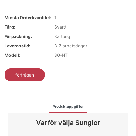
Minsta Orderkvantitet:
1
Färg:
Svartt
Förpackning:
Kartong
Leveranstid:
3-7 arbetsdagar
Modell:
SG-HT
förfrågan
Produktuppgifter
Varför välja Sunglor