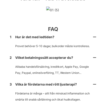
01 (5)
FAQ
1
Hur är det med ledtiden?
Provet behöver 5-10 dagar, bulkorder måste kontrolleras.
2
Vilket betalningssätt accepterar du?
Alibaba handelsförsäkring, kreditkort, Apple Pay, Google
Pay, Paypal, onlineöverföring, TT, Western Union...
3
Vilka är fördelarna med rött ljusterapi?
Fördelarna är många – allt från minskad inflammation och
smärta till snabb sårläkning och ökat hudkollagen.