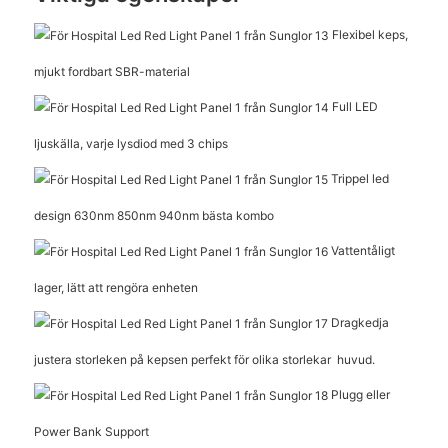
Flexibel keps,
mjukt fordbart SBR-material
Full LED
ljuskälla, varje lysdiod med 3 chips
Trippel led
design 630nm 850nm 940nm bästa kombo
Vattentåligt
lager, lätt att rengöra enheten
Dragkedja
justera storleken på kepsen perfekt för olika storlekar
huvud.
Plugg eller
Power Bank Support