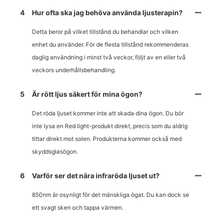
4
Hur ofta ska jag behöva använda ljusterapin?
Detta beror på vilket tillstånd du behandlar och vilken
enhet du använder. För de flesta tillstånd rekommenderas
daglig användning i minst två veckor, följt av en eller två
veckors underhållsbehandling.
5
Är rött ljus säkert för mina ögon?
Det röda ljuset kommer inte att skada dina ögon. Du bör
inte lysa en Red light-produkt direkt, precis som du aldrig
tittar direkt mot solen. Produkterna kommer också med
skyddsglasögon.
6
Varför ser det nära infraröda ljuset ut?
850nm är osynligt för det mänskliga ögat. Du kan dock se
ett svagt sken och tappa värmen.