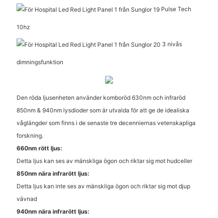
Pulse Tech
10hz
3 nivås
dimningsfunktion
Den röda ljusenheten använder komboröd 630nm och infraröd
850nm & 940nm lysdioder som är utvalda för att ge de idealiska
våglängder som finns i de senaste tre decenniernas vetenskapliga
forskning.
660nm rött ljus:
Detta ljus kan ses av mänskliga ögon och riktar sig mot hudceller
850nm nära infrarött ljus:
Detta ljus kan inte ses av mänskliga ögon och riktar sig mot djup
vävnad
940nm nära infrarött ljus: