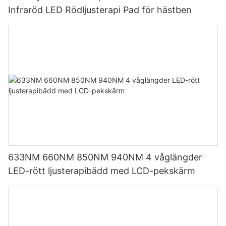
Infraröd LED Rödljusterapi Pad för hästben
633NM 660NM 850NM 940NM 4 våglängder
LED-rött ljusterapibädd med LCD-pekskärm