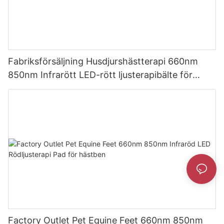
Fabriksförsäljning Husdjurshästterapi 660nm
850nm Infrarött LED-rött ljusterapibälte för
ridstövlar
Factory Outlet Pet Equine Feet 660nm 850nm