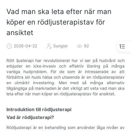
Vad man ska leta efter när man
köper en rödljusterapistav för
ansiktet
2026-04-22
Sunglor
92
Rött ljusterapi har revolutionerat hur vi ser på hudvård och
erbjuder en icke-invasiv och effektiv lösning på många
vanliga hudproblem. För de som är intresserade av att
förbättra sin huds hälsa och utseende är en rödljusterapistav
en utmärkt investering. Men med så många alternativ
tillgängliga på marknaden är det viktigt att veta vad man ska
leta efter när man köper en rödljusterapistav för ansiktet.
Introduktion till rödljusterapi
Vad är rödljusterapi?
Rödljusterapi är en behandling som använder låga nivåer av