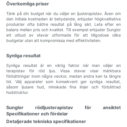
Överkomliga priser
Tänk på din budget när du väljer en ljusterapistav. Även om
den initiala kostnaden är betydande, erbjuder högkvalitativa
produkter ofta bättre resultat på lång sikt. Leta efter en
balans mellan pris och kvalitet. Till exempel erbjuder Sunglor
ett utbud av stavar utformade för att tillgodose olika
budgetar utan att kompromissa med effektiviteten.
Synliga resultat
Synliga resultat är en viktig faktor när man väljer en
terapistav för röd ljus. Vissa stavar visar märkbara
förbättringar inom några veckor, medan andra kan ta längre
tid. Välj apparater som konsekvent ger synliga resultat,
såsom ljusare hud, minskade fina linjer och förbättrad
hudstruktur.
Sunglor rödljusterapistav för ansiktet
Specifikationer och fördelar
Detaljerade tekniska specifikationer