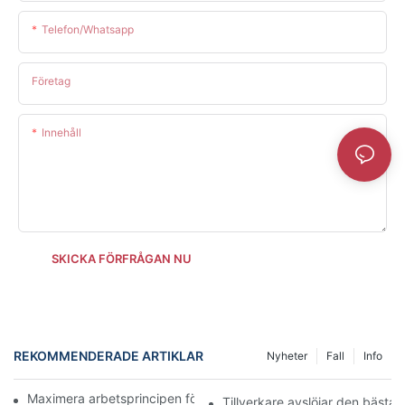
Telefon/whatsapp
Företag
Innehåll
SKICKA FÖRFRÅGAN NU
REKOMMENDERADE ARTIKLAR
Nyheter
Fall
Info
Maximera arbetsprincipen för rödljusterapistav för ansiktet
Tillverkare avslöjar den bästa r