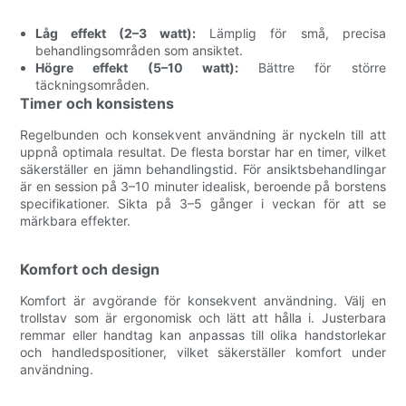
Låg effekt (2–3 watt):
Lämplig för små, precisa
behandlingsområden som ansiktet.
Högre effekt (5–10 watt):
Bättre för större
täckningsområden.
Timer och konsistens
Regelbunden och konsekvent användning är nyckeln till att
uppnå optimala resultat. De flesta borstar har en timer, vilket
säkerställer en jämn behandlingstid. För ansiktsbehandlingar
är en session på 3–10 minuter idealisk, beroende på borstens
specifikationer. Sikta på 3–5 gånger i veckan för att se
märkbara effekter.
Komfort och design
Komfort är avgörande för konsekvent användning. Välj en
trollstav som är ergonomisk och lätt att hålla i. Justerbara
remmar eller handtag kan anpassas till olika handstorlekar
och handledspositioner, vilket säkerställer komfort under
användning.