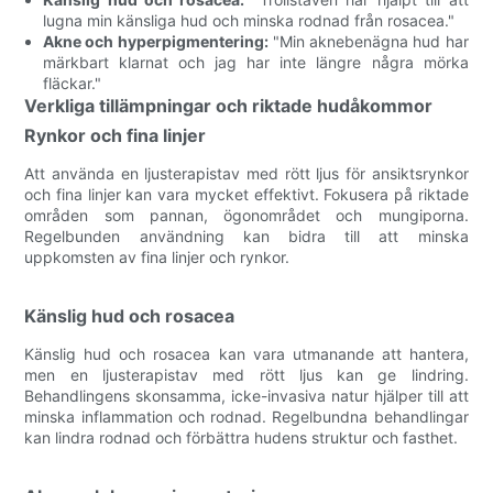
lugna min känsliga hud och minska rodnad från rosacea."
Akne och hyperpigmentering:
"Min aknebenägna hud har
märkbart klarnat och jag har inte längre några mörka
fläckar."
Verkliga tillämpningar och riktade hudåkommor
Rynkor och fina linjer
Att använda en ljusterapistav med rött ljus för ansiktsrynkor
och fina linjer kan vara mycket effektivt. Fokusera på riktade
områden som pannan, ögonområdet och mungiporna.
Regelbunden användning kan bidra till att minska
uppkomsten av fina linjer och rynkor.
Känslig hud och rosacea
Känslig hud och rosacea kan vara utmanande att hantera,
men en ljusterapistav med rött ljus kan ge lindring.
Behandlingens skonsamma, icke-invasiva natur hjälper till att
minska inflammation och rodnad. Regelbundna behandlingar
kan lindra rodnad och förbättra hudens struktur och fasthet.