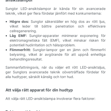
Sunglor LED-ansiktslampor är kända för sin avancerade
teknik, vilket ger flera fördelar jämfört med konkurrenterna:
Högre dos:
Sunglor säkerställer en hög dos av rött ljus,
vilket leder till bättre penetration och effektivare
cellregenerering.
Låg EMF:
Sunglor-apparater minimerar exponering för
elektromagnetiska fält (EMF), vilket minskar risken för
potentiell hudirritation och hälsoproblem.
Flimmerfritt:
Sunglor-lampor ger en jämn och flimmerfri
belysning, vilket är avgörande för att uppnå enhetliga
behandlingsresultat.
Sammanfattningsvis, när du väljer ett rött LED-ansiktsljus,
ger Sunglors avancerade teknik oöverträffade fördelar för
alla hudtyper, särskilt känslig och torr hud.
Att välja rätt apparat för din hudtyp
Att välja rätt LED-ansiktslampa involverar flera faktorer: