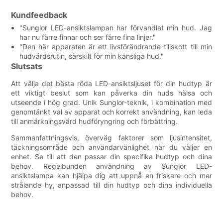
Kundfeedback
"Sunglor LED-ansiktslampan har förvandlat min hud. Jag
har nu färre finnar och ser färre fina linjer."
"Den här apparaten är ett livsförändrande tillskott till min
hudvårdsrutin, särskilt för min känsliga hud."
Slutsats
Att välja det bästa röda LED-ansiktsljuset för din hudtyp är
ett viktigt beslut som kan påverka din huds hälsa och
utseende i hög grad. Unik Sunglor-teknik, i kombination med
genomtänkt val av apparat och korrekt användning, kan leda
till anmärkningsvärd hudföryngring och förbättring.
Sammanfattningsvis, överväg faktorer som ljusintensitet,
täckningsområde och användarvänlighet när du väljer en
enhet. Se till att den passar din specifika hudtyp och dina
behov. Regelbunden användning av Sunglor LED-
ansiktslampa kan hjälpa dig att uppnå en friskare och mer
strålande hy, anpassad till din hudtyp och dina individuella
behov.