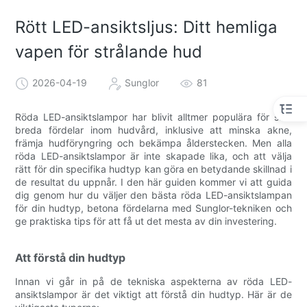
Rött LED-ansiktsljus: Ditt hemliga
vapen för strålande hud
2026-04-19
Sunglor
81
Röda LED-ansiktslampor har blivit alltmer populära för sina
breda fördelar inom hudvård, inklusive att minska akne,
främja hudföryngring och bekämpa ålderstecken. Men alla
röda LED-ansiktslampor är inte skapade lika, och att välja
rätt för din specifika hudtyp kan göra en betydande skillnad i
de resultat du uppnår. I den här guiden kommer vi att guida
dig genom hur du väljer den bästa röda LED-ansiktslampan
för din hudtyp, betona fördelarna med Sunglor-tekniken och
ge praktiska tips för att få ut det mesta av din investering.
Att förstå din hudtyp
Innan vi går in på de tekniska aspekterna av röda LED-
ansiktslampor är det viktigt att förstå din hudtyp. Här är de