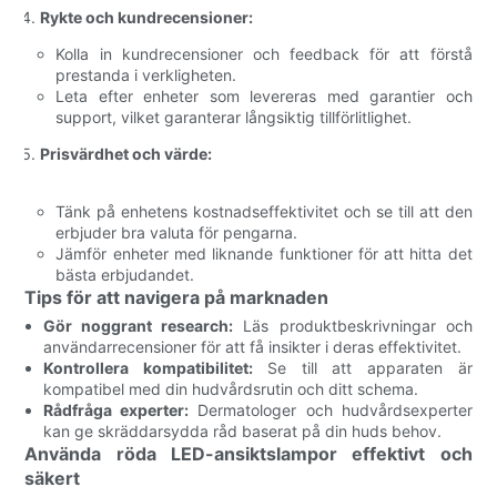
Rykte och kundrecensioner:
Kolla in kundrecensioner och feedback för att förstå
prestanda i verkligheten.
Leta efter enheter som levereras med garantier och
support, vilket garanterar långsiktig tillförlitlighet.
Prisvärdhet och värde:
Tänk på enhetens kostnadseffektivitet och se till att den
erbjuder bra valuta för pengarna.
Jämför enheter med liknande funktioner för att hitta det
bästa erbjudandet.
Tips för att navigera på marknaden
Gör noggrant research:
Läs produktbeskrivningar och
användarrecensioner för att få insikter i deras effektivitet.
Kontrollera kompatibilitet:
Se till att apparaten är
kompatibel med din hudvårdsrutin och ditt schema.
Rådfråga experter:
Dermatologer och hudvårdsexperter
kan ge skräddarsydda råd baserat på din huds behov.
Använda röda LED-ansiktslampor effektivt och
säkert