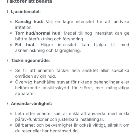
Faktorer att beakta
Ljusintensitet:
Känslig hud:
Välj en lägre intensitet för att undvika
irritation.
Torr hud/normal hud:
Medel till hög intensitet kan ge
bättre återfuktning och föryngring.
Fet hud:
Högre intensitet kan hjälpa till med
akneminskning och talgreglering.
Täckningsområde:
Se till att enheten täcker hela ansiktet eller specifika
områden av din hud.
Överväg handhållna stavar för riktade behandlingar eller
heltäckande ansiktsskydd för större, mer mångsidiga
apparater.
Användarvänlighet:
Leta efter enheter som är enkla att använda, med enkla
på/av-funktioner och justerbara inställningar.
Bärbarhet och bekvämlighet är också viktigt, särskilt om
du reser eller har begränsad tid.