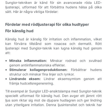
Sunglor-tekniken är känd för sin avancerade röda LED-
ljusterapi, utformad för att förbättra hudens hälsa på olika
sätt. Här är några viktiga fördelar:
Fördelar med rödljusterapi för olika hudtyper
För känslig hud
Känslig hud är känslig för irritation och inflammation, vilket
kan förvärra tillstånd som rosacea och dermatit. Rött
ljusterapi med Sunglor-teknik kan lugna känslig hud genom
att:
Minska inflammation:
Minskar rodnad och svullnad
genom antiinflammatoriska effekter.
Stimulerar kollagenproduktionen:
Förbättrar hudens
struktur och minskar fina linjer och rynkor.
Lindrande eksem:
Lindrar eksemsymtom genom att
främja hudcellsregenerering.
Till exempel är Sunglor LED-ansiktslampa med Sunglor-teknik
speciellt utformad för känslig hud. Den avger ett jämnt rött
ljus som riktar sig mot de djupare hudlagren och ger lindring
utan ytterligare irritation. Denna ljusintensitet och teknik har