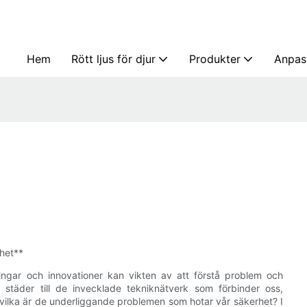
Hem
Rött ljus för djur
Produkter
Anpas
het**
ningar och innovationer kan vikten av att förstå problem och
 städer till de invecklade tekniknätverk som förbinder oss,
vilka är de underliggande problemen som hotar vår säkerhet? I