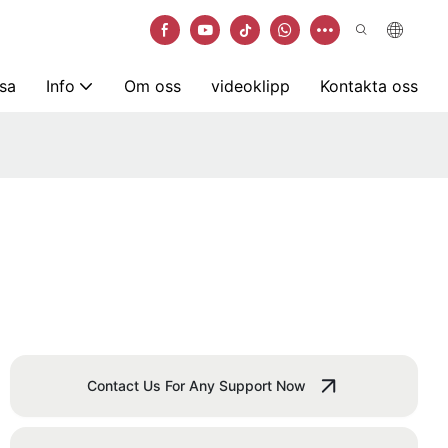
sa
Info
Om oss
videoklipp
Kontakta oss
Contact Us For Any Support Now