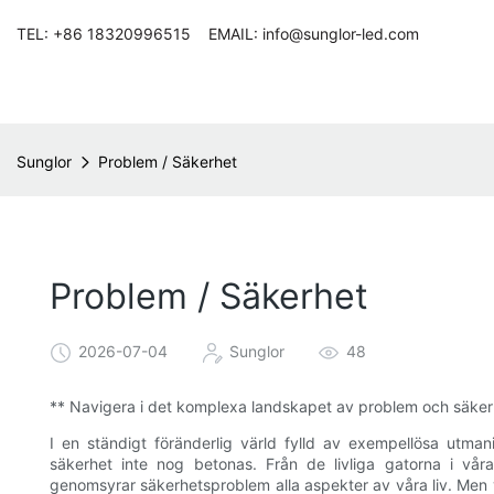
TEL: +86 18320996515 EMAIL: info@sunglor-led.com
Sunglor
Problem / Säkerhet
Problem / Säkerhet
2026-07-04
Sunglor
48
** Navigera i det komplexa landskapet av problem och säker
I en ständigt föränderlig värld fylld av exempellösa utma
säkerhet inte nog betonas. Från de livliga gatorna i våra
genomsyrar säkerhetsproblem alla aspekter av våra liv. Men 