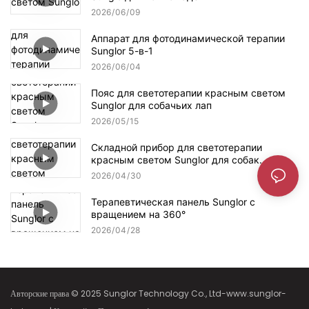
2026
06
09
Аппарат для фотодинамической терапии
Sunglor 5-в-1
2026
06
04
Пояс для светотерапии красным светом
Sunglor для собачьих лап
2026
05
15
Складной прибор для светотерапии
красным светом Sunglor для собак.
2026
04
30
Терапевтическая панель Sunglor с
вращением на 360°
2026
04
28
Авторские права © 2025 Sunglor Technology Co., Ltd-www.sunglor-