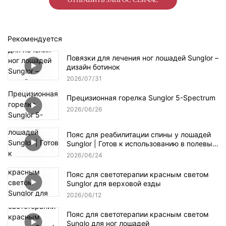
Рекомендуется
Повязки для лечения ног лошадей Sunglor –
дизайн ботинок
2026
07
31
Прецизионная горелка Sunglor 5-Spectrum
2026
06
26
Пояс для реабилитации спины у лошадей
Sunglor | Готов к использованию в полевых
условиях
2026
06
24
Пояс для светотерапии красным светом
Sunglor для верховой езды
2026
06
12
Пояс для светотерапии красным светом
Sunglo для ног лошадей