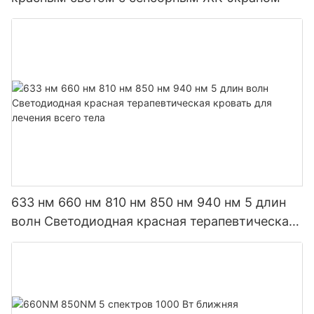
633 нм 660 нм 810 нм 850 нм 940 нм 5 длин
волн Светодиодная красная терапевтическая
кровать для лечения всего тела