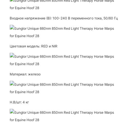
Входное напряжение (В): 100-240 В переменного тока, 50/60 Гц
Цветовая модель: RED и NIR
Материал: железо
Н.В/шт: 4 кг