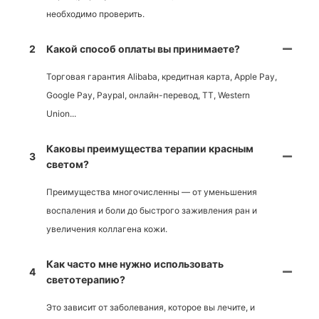
необходимо проверить.
2
Какой способ оплаты вы принимаете?
Торговая гарантия Alibaba, кредитная карта, Apple Pay,
Google Pay, Paypal, онлайн-перевод, TT, Western
Union...
Каковы преимущества терапии красным
3
светом?
Преимущества многочисленны — от уменьшения
воспаления и боли до быстрого заживления ран и
увеличения коллагена кожи.
Как часто мне нужно использовать
4
светотерапию?
Это зависит от заболевания, которое вы лечите, и