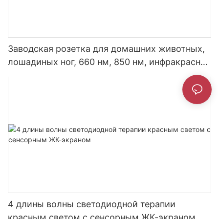
Заводская розетка для домашних животных,
лошадиных ног, 660 нм, 850 нм, инфракрасная
светодиодная терапевтическая подушка с
красным светом для ног лошади
4 длины волны светодиодной терапии
красным светом с сенсорным ЖК-экраном