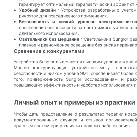
гарантирует оптимальный терапевтический эффект от 
Удобный дизайн
: Устройства разработаны с учетом
рукояток для повседневного применения.
Безопасность и низкий уровень электромагнитно
обеспечения безопасности за счет низкого уровня эл
длительного использования.
Светильники без мерцания
: Светильники Sunglor ра
плавное и равномерное освещение без риска перенапр
Сравнение с конкурентами
Устройства Sunglor выделяются высоким уровнем красн
Многие конкурирующие устройства могут предлага
безопасности и низком уровне ЭМП обеспечивает более 
того, приверженность Sunglor исследованиям и раз
повышающих эффективность и удобство использования их
Личный опыт и примеры из практики
Чтобы дать представление о результатах терапии кра
документированных случаев и отзывов пользователе
красным светом при различных кожных заболеваниях.