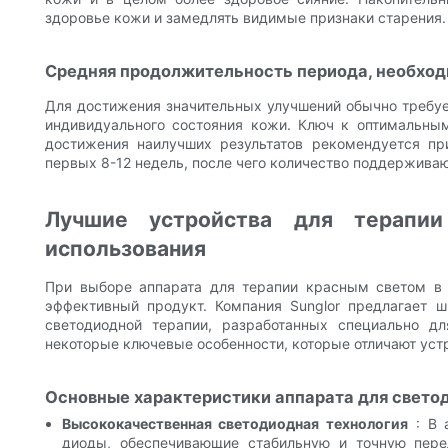
здоровье кожи и замедлять видимые признаки старения.
Средняя продолжительность периода, необход
Для достижения значительных улучшений обычно требует
индивидуального состояния кожи. Ключ к оптимальны
достижения наилучших результатов рекомендуется пр
первых 8-12 недель, после чего количество поддержива
Лучшие устройства для терапи
использования
При выборе аппарата для терапии красным светом в
эффективный продукт. Компания Sunglor предлагает 
светодиодной терапии, разработанных специально д
некоторые ключевые особенности, которые отличают устр
Основные характеристики аппарата для светод
Высококачественная светодиодная технология
: В 
диоды, обеспечивающие стабильную и точную пере