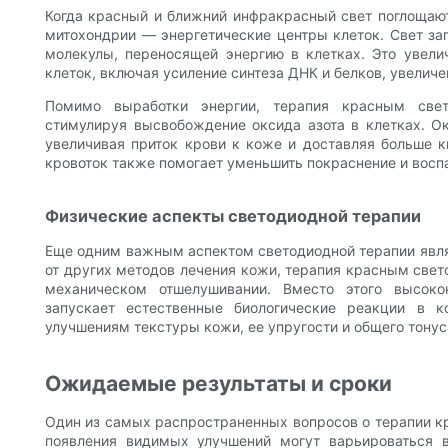
Когда красный и ближний инфракрасный свет поглощают
митохондрии — энергетические центры клеток. Свет за
молекулы, переносящей энергию в клетках. Это увели
клеток, включая усиление синтеза ДНК и белков, увелич
Помимо выработки энергии, терапия красным свет
стимулируя высвобождение оксида азота в клетках. О
увеличивая приток крови к коже и доставляя больше 
кровоток также помогает уменьшить покраснение и воспа
Физические аспекты светодиодной терапии
Еще одним важным аспектом светодиодной терапии являе
от других методов лечения кожи, терапия красным свет
механическом отшелушивании. Вместо этого высокок
запускает естественные биологические реакции в
улучшениям текстуры кожи, ее упругости и общего тонус
Ожидаемые результаты и сроки
Один из самых распространенных вопросов о терапии кр
появления видимых улучшений могут варьироваться 