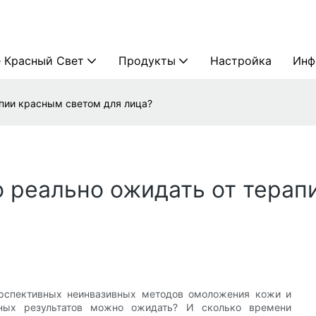
 Красный Свет
Продукты
Настройка
Инф
апии красным светом для лица?
о реально ожидать от терап
ерспективных неинвазивных методов омоложения кожи и
ьных результатов можно ожидать? И сколько времени