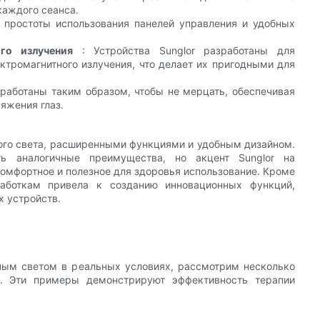
каждого сеанса.
 простоты использования панелей управления и удобных
го излучения
: Устройства Sunglor разработаны для
ектромагнитного излучения, что делает их пригодными для
зработаны таким образом, чтобы не мерцать, обеспечивая
яжения глаз.
ого света, расширенными функциями и удобным дизайном.
ть аналогичные преимущества, но акцент Sunglor на
комфортное и полезное для здоровья использование. Кроме
работкам привела к созданию инновационных функций,
 устройств.
сным светом в реальных условиях, рассмотрим несколько
й. Эти примеры демонстрируют эффективность терапии