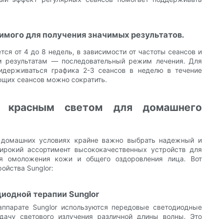
имого для получения значимых результатов.
ся от 4 до 8 недель, в зависимости от частоты сеансов и
м результатам — последовательный режим лечения. Для
идерживаться графика 2-3 сеансов в неделю в течение
ющих сеансов можно сократить.
и красным светом для домашнего
 домашних условиях крайне важно выбрать надежный и
широкий ассортимент высококачественных устройств для
ля омоложения кожи и общего оздоровления лица. Вот
ойства Sunglor:
иодной терапии Sunglor
аппарате Sunglor используются передовые светодиодные
дачу светового излучения различной длины волны. Это