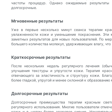
частоты процедур. Однако ожидаемые результаты
долгосрочные.
Мгновенные результаты
Уже в первые несколько минут сеанса терапии кр
увлажненности кожи и уменьшение покраснения. Эти 
заметных результатов для новых пользователей. По ме
большего количества молекул, удерживающих влагу, что 
Краткосрочные результаты
После нескольких недель регулярного лечения (обы
улучшения текстуры и упругости кожи. Терапия крас
отвечающего за эластичность и структуру кожи. Благ
более гладкой, упругой и менее склонной к образованию
Долгосрочные результаты
Долгосрочные преимущества терапии красным свет
регулярного использования. Многие пользователи отме
кожи и в целом более здоровое сияние. Накопитель