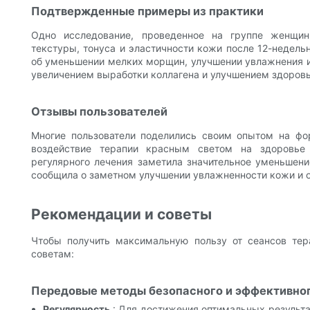
Подтвержденные примеры из практики
Одно исследование, проведенное на группе женщин
текстуры, тонуса и эластичности кожи после 12-недел
об уменьшении мелких морщин, улучшении увлажнения и
увеличением выработки коллагена и улучшением здоров
Отзывы пользователей
Многие пользователи поделились своим опытом на фо
воздействие терапии красным светом на здоровье
регулярного лечения заметила значительное уменьшени
сообщила о заметном улучшении увлажненности кожи и о
Рекомендации и советы
Чтобы получить максимальную пользу от сеансов те
советам:
Передовые методы безопасного и эффективно
Регулярность
: Для достижения оптимальных результа