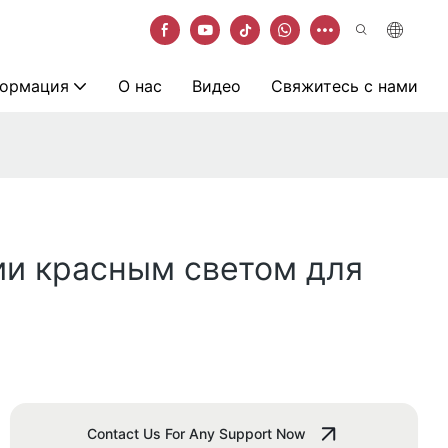
ормация
О нас
Видео
Свяжитесь с нами
ии красным светом для
Contact Us For Any Support Now