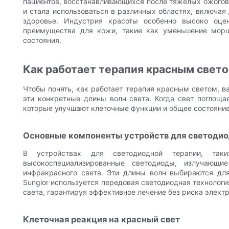
пациентов, восстанавливающихся после тяжелых ожогов 
и стала использоваться в различных областях, включа
здоровье. Индустрия красоты особенно высоко оц
преимущества для кожи, такие как уменьшение мор
состояния.
Как работает терапия красным свето
Чтобы понять, как работает терапия красным светом, 
эти конкретные длины волн света. Когда свет поглоща
которые улучшают клеточные функции и общее состояние
Основные компоненты устройств для светодио
В устройствах для светодиодной терапии, таки
высокоспециализированные светодиоды, излучающ
инфракрасного света. Эти длины волн выбираются для
Sunglor используется передовая светодиодная технолог
света, гарантируя эффективное лечение без риска элект
Клеточная реакция на красный свет