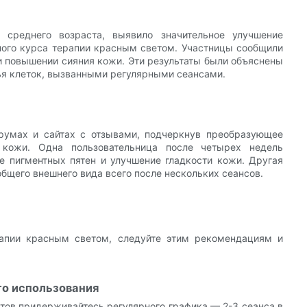
 среднего возраста, выявило значительное улучшение
ьного курса терапии красным светом. Участницы сообщили
 повышении сияния кожи. Эти результаты были объяснены
ья клеток, вызванными регулярными сеансами.
румах и сайтах с отзывами, подчеркнув преобразующее
 кожи. Одна пользовательница после четырех недель
е пигментных пятен и улучшение гладкости кожи. Другая
бщего внешнего вида всего после нескольких сеансов.
рапии красным светом, следуйте этим рекомендациям и
го использования
тов придерживайтесь регулярного графика — 2-3 сеанса в