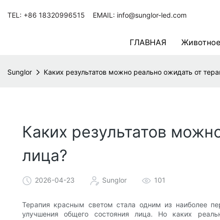
TEL: +86 18320996515 EMAIL: info@sunglor-led.com
ГЛАВНАЯ
Животное
Sunglor
Каких результатов можно реально ожидать от тер
Каких результатов можн
лица?
2026-04-23
Sunglor
101
Терапия красным светом стала одним из наиболее п
улучшения общего состояния лица. Но каких реал