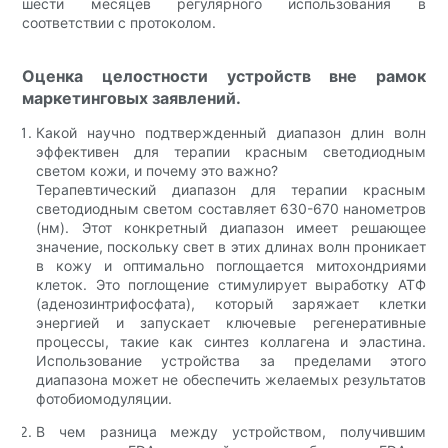
шести месяцев регулярного использования в
соответствии с протоколом.
Оценка целостности устройств вне рамок
маркетинговых заявлений.
Какой научно подтвержденный диапазон длин волн
эффективен для терапии красным светодиодным
светом кожи, и почему это важно?
Терапевтический диапазон для терапии красным
светодиодным светом составляет 630-670 нанометров
(нм). Этот конкретный диапазон имеет решающее
значение, поскольку свет в этих длинах волн проникает
в кожу и оптимально поглощается митохондриями
клеток. Это поглощение стимулирует выработку АТФ
(аденозинтрифосфата), который заряжает клетки
энергией и запускает ключевые регенеративные
процессы, такие как синтез коллагена и эластина.
Использование устройства за пределами этого
диапазона может не обеспечить желаемых результатов
фотобиомодуляции.
В чем разница между устройством, получившим