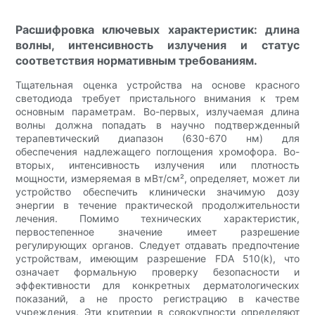
Расшифровка ключевых характеристик: длина
волны, интенсивность излучения и статус
соответствия нормативным требованиям.
Тщательная оценка устройства на основе красного
светодиода требует пристального внимания к трем
основным параметрам. Во-первых, излучаемая длина
волны должна попадать в научно подтвержденный
терапевтический диапазон (630-670 нм) для
обеспечения надлежащего поглощения хромофора. Во-
вторых, интенсивность излучения или плотность
мощности, измеряемая в мВт/см², определяет, может ли
устройство обеспечить клинически значимую дозу
энергии в течение практической продолжительности
лечения. Помимо технических характеристик,
первостепенное значение имеет разрешение
регулирующих органов. Следует отдавать предпочтение
устройствам, имеющим разрешение FDA 510(k), что
означает формальную проверку безопасности и
эффективности для конкретных дерматологических
показаний, а не просто регистрацию в качестве
учреждения. Эти критерии в совокупности определяют