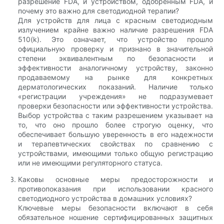
разрешение FDA, и устройством, одобренным FDA, и
почему это важно для светодиодной терапии?
Для устройств для лица с красным светодиодным
излучением крайне важно наличие разрешения FDA
510(k). Это означает, что устройство прошло
официальную проверку и признано в значительной
степени эквивалентным по безопасности и
эффективности аналогичному устройству, законно
продаваемому на рынке для конкретных
дерматологических показаний. Наличие только
«регистрации учреждения» не подразумевает
проверки безопасности или эффективности устройства.
Выбор устройства с таким разрешением указывает на
то, что оно прошло более строгую оценку, что
обеспечивает большую уверенность в его надежности
и терапевтических свойствах по сравнению с
устройствами, имеющими только общую регистрацию
или не имеющими регуляторного статуса.
Каковы основные меры предосторожности и
противопоказания при использовании красного
светодиодного устройства в домашних условиях?
Ключевые меры безопасности включают в себя
обязательное ношение сертифицированных защитных