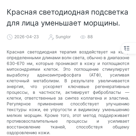
Красная светодиодная подсветка
для лица уменьшает морщины.
2026-04-23
Sunglor
88
Красная светодиодная терапия воздействует на кожу
определенными длинами волн света, обычно в диапазоне
630-670 нм, которые проникают в кожу и поглощаются
митохондриями клеток. Это поглощение стимулирует
выработку аденозинтрифосфата (АТФ), усиливая
клеточный метаболизм. В результате увеличивается
энергия, что ускоряет ключевые регенеративные
процессы, в частности, активирует фибробласты —
клетки, ответственные за синтез коллагена и эластина.
Регулярное применение способствует улучшению
текстуры кожи, ее упругости и видимому уменьшению
мелких морщин. Кроме того, этот метод поддерживает
противовоспалительные процессы и усиливает
восстановление тканей, способствуя общему
оздоровлению кожи.