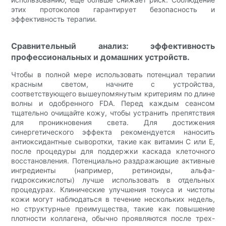
этих протоколов гарантирует безопасность и
эффективность терапии.
Сравнительный анализ: эффективность
профессиональных и домашних устройств.
Чтобы в полной мере использовать потенциал терапии
красным светом, начните с устройства,
соответствующего вышеупомянутым критериям по длине
волны и одобренного FDA. Перед каждым сеансом
тщательно очищайте кожу, чтобы устранить препятствия
для проникновения света. Для достижения
синергетического эффекта рекомендуется наносить
антиоксидантные сыворотки, такие как витамин С или Е,
после процедуры для поддержки каскада клеточного
восстановления. Потенциально раздражающие активные
ингредиенты (например, ретиноиды, альфа-
гидроксикислоты) лучше использовать в отдельных
процедурах. Клинические улучшения тонуса и чистоты
кожи могут наблюдаться в течение нескольких недель,
но структурные преимущества, такие как повышение
плотности коллагена, обычно проявляются после трех-