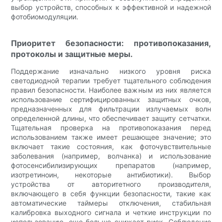
выбор устройств, способных к эффективной и надежной
фотобиомодуляции.
Приоритет безопасности: противопоказания,
протоколы и защитные меры.
Поддержание изначально низкого уровня риска
светодиодной терапии требует тщательного соблюдения
правил безопасности. Наиболее важным из них является
использование сертифицированных защитных очков,
предназначенных для фильтрации излучаемых волн
определенной длины, что обеспечивает защиту сетчатки.
Тщательная проверка на противопоказания перед
использованием также имеет решающее значение; это
включает такие состояния, как фоточувствительные
заболевания (например, волчанка) и использование
фотосенсибилизирующих препаратов (например,
изотретиноин, некоторые антибиотики). Выбор
устройства от авторитетного производителя,
включающего в себя функции безопасности, такие как
автоматические таймеры отключения, стабильная
калибровка выходного сигнала и четкие инструкции по
использованию, еще больше снижает риск. Соблюдение