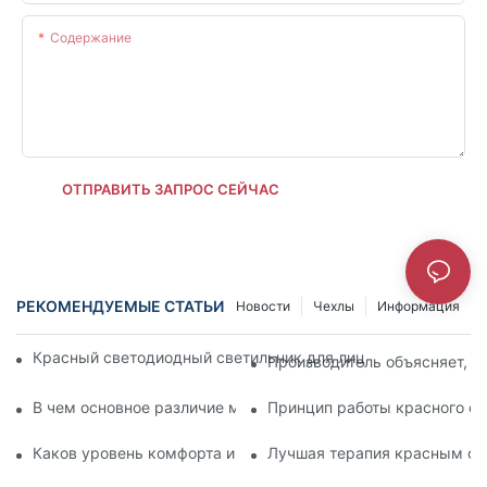
Содержание
ОТПРАВИТЬ ЗАПРОС СЕЙЧАС
РЕКОМЕНДУЕМЫЕ СТАТЬИ
Новости
Чехлы
Информация
Красный светодиодный светильник для лица: ваше секрет
Производитель объясняет, к
В чем основное различие между инфракрасными и светод
Принцип работы красного св
Каков уровень комфорта инфракрасных ламп для лица?
Лучшая терапия красным све