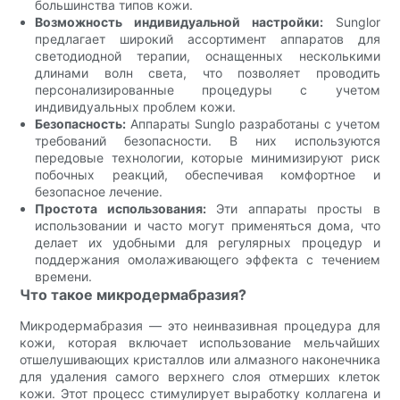
большинства типов кожи.
Возможность индивидуальной настройки:
Sunglor
предлагает широкий ассортимент аппаратов для
светодиодной терапии, оснащенных несколькими
длинами волн света, что позволяет проводить
персонализированные процедуры с учетом
индивидуальных проблем кожи.
Безопасность:
Аппараты Sunglo разработаны с учетом
требований безопасности. В них используются
передовые технологии, которые минимизируют риск
побочных реакций, обеспечивая комфортное и
безопасное лечение.
Простота использования:
Эти аппараты просты в
использовании и часто могут применяться дома, что
делает их удобными для регулярных процедур и
поддержания омолаживающего эффекта с течением
времени.
Что такое микродермабразия?
Микродермабразия — это неинвазивная процедура для
кожи, которая включает использование мельчайших
отшелушивающих кристаллов или алмазного наконечника
для удаления самого верхнего слоя отмерших клеток
кожи. Этот процесс стимулирует выработку коллагена и