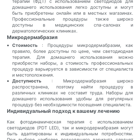
терапии (ФДТ) с использованием светодиодов для
домашнего использования легко доступны и могут
быть приобретены онлайн или в местных магазинах.
Профессиональные процедуры также широко
доступны в медицинских спа-салонах и
дерматологических клиниках.
Микродермабразия
Стоимость
: Процедуры микродермабразии, как
правило, более доступны по цене, чем светодиодная
терапия. Для домашнего использования можно
приобрести наборы, а стоимость профессиональных
процедур варьируется в зависимости от специалиста
и местоположения.
Доступность
: Микродермабразия широко
распространена, поэтому найти процедуру в
различных клиниках не составит труда. Наборы для
домашнего использования удобны для регулярных
процедур без необходимости посещения специалиста.
Индивидуальный подход к вашему лечению
Как фотодинамическая терапия с использованием
светодиодов (PDT LED), так и микродермабразия могут
быть адаптированы к индивидуальным потребностям.
При выборе наиболее подходящего варианта следует