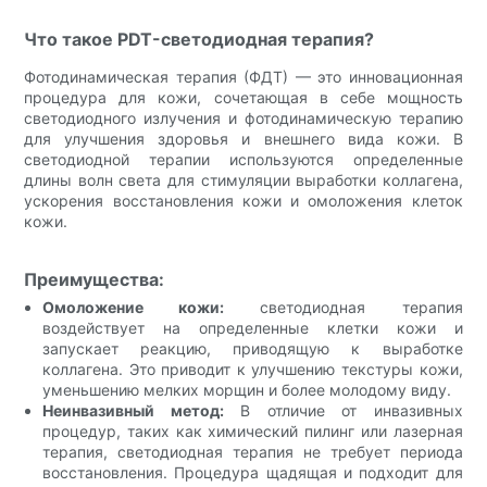
Что такое PDT-светодиодная терапия?
Фотодинамическая терапия (ФДТ) — это инновационная
процедура для кожи, сочетающая в себе мощность
светодиодного излучения и фотодинамическую терапию
для улучшения здоровья и внешнего вида кожи. В
светодиодной терапии используются определенные
длины волн света для стимуляции выработки коллагена,
ускорения восстановления кожи и омоложения клеток
кожи.
Преимущества:
Омоложение кожи:
светодиодная терапия
воздействует на определенные клетки кожи и
запускает реакцию, приводящую к выработке
коллагена. Это приводит к улучшению текстуры кожи,
уменьшению мелких морщин и более молодому виду.
Неинвазивный метод:
В отличие от инвазивных
процедур, таких как химический пилинг или лазерная
терапия, светодиодная терапия не требует периода
восстановления. Процедура щадящая и подходит для