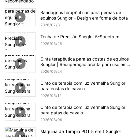
Recomendado
Bandagens terapêuticas para pernas de
equinos Sunglor – Design em forma de bota
2026
07
31
Tocha de Precisão Sunglor 5-Spectrum
2026
06
26
Cinta terapêutica para as costas de equinos
Sunglor | Recuperação pronta para uso em
campo
2026
06
24
Cinto de terapia com luz vermelha Sunglor
para costas de cavalo
2026
06
12
Cinto de terapia com luz vermelha Sunglor
para patas de cavalo
2026
06
09
Máquina de Terapia PDT 5 em 1 Sunglor