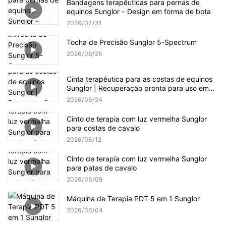
Bandagens terapêuticas para pernas de
equinos Sunglor – Design em forma de bota
2026
07
31
Tocha de Precisão Sunglor 5-Spectrum
2026
06
26
Cinta terapêutica para as costas de equinos
Sunglor | Recuperação pronta para uso em
campo
2026
06
24
Cinto de terapia com luz vermelha Sunglor
para costas de cavalo
2026
06
12
Cinto de terapia com luz vermelha Sunglor
para patas de cavalo
2026
06
09
Máquina de Terapia PDT 5 em 1 Sunglor
2026
06
04