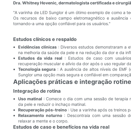
Dra. Whitney Hovenic, dermatologista certificada e cirurgi
"A varinha de LED Sunglor é um ótimo exemplo de como a tecn
Os recursos de baixo campo eletromagnético e ausência d
tornando-a uma opção confiável para os usuários."
Estudos clínicos e respaldo
Evidências clínicas
: Diversos estudos demonstraram a ef
na melhoria da saúde da pele e na redução da dor e da in
Estudos da vida real
: Estudos de caso com usuários 
recuperação muscular e alívio da dor após o uso regular da
Tecnologia segura
: A ausência de altos níveis de EMF (
Sunglor uma opção mais segura e confiável em comparação
Aplicações práticas e integração rotine
Integração de rotina
Uso matinal
: Comece o dia com uma sessão de terapia 
da pele e reduzir o inchaço matinal.
Recuperação pós-treino
: Use a varinha após os treinos pa
Relaxamento noturno
: Descontraia com uma sessão de 
relaxar a mente e o corpo.
Estudos de caso e benefícios na vida real