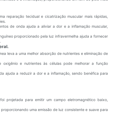
ma reparação tecidual e cicatrização muscular mais rápidas,
ões.
os de onda ajuda a aliviar a dor e a inflamação muscular,
guíneo proporcionado pela luz infravermelha ajuda a fornecer
.
ral.
ínea leva a uma melhor absorção de nutrientes e eliminação de
oxigênio e nutrientes às células pode melhorar a função
 ajuda a reduzir a dor e a inflamação, sendo benéfica para
foi projetada para emitir um campo eletromagnético baixo,
ão, proporcionando uma emissão de luz consistente e suave para