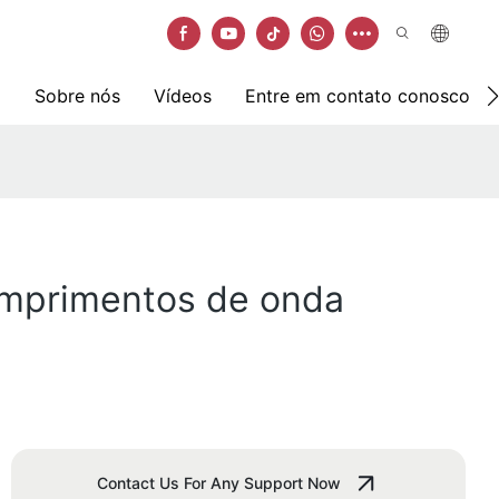
Sobre nós
Vídeos
Entre em contato conosco
comprimentos de onda
Contact Us For Any Support Now