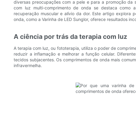
diversas preocupações com a pele e para a promoção da saú
com luz multi-comprimento de onda se destaca como a 
recuperação muscular e alívio da dor. Este artigo explora
onda, como a Varinha de LED Sunglor, oferece resultados inc
A ciência por trás da terapia com luz
A terapia com luz, ou fototerapia, utiliza o poder de compri
reduzir a inflamação e melhorar a função celular. Diferen
tecidos subjacentes. Os comprimentos de onda mais comument
infravermelha.