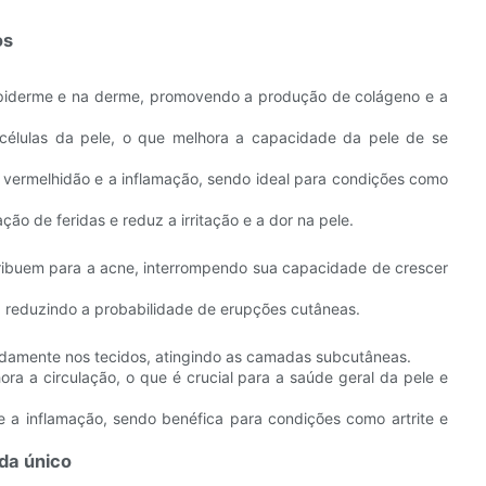
os
epiderme e na derme, promovendo a produção de colágeno e a
células da pele, o que melhora a capacidade da pele de se
a vermelhidão e a inflamação, sendo ideal para condições como
ação de feridas e reduz a irritação e a dor na pele.
tribuem para a acne, interrompendo sua capacidade de crescer
, reduzindo a probabilidade de erupções cutâneas.
ndamente nos tecidos, atingindo as camadas subcutâneas.
ra a circulação, o que é crucial para a saúde geral da pele e
 e a inflamação, sendo benéfica para condições como artrite e
da único