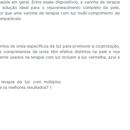
de em geral. Entre esses dispositivos, a varinha de terapia
solução ideal para o rejuvenescimento completo da pele,
 por que uma varinha de terapia com luz multi-comprimento de
omparáveis.
mentos de onda específicos da luz para promover a cicatrização,
tes comprimentos de onda têm efeitos distintos na pele e nos
e usados ​​na terapia com luz incluem a luz vermelha, azul e