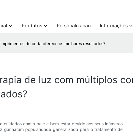
mal
Produtos
Personalização
Informações
comprimentos de onda oferece os melhores resultados?
rapia de luz com múltiplos 
tados?
 de cuidados com a pele e bem-estar devido aos seus inúmeros
luz ganharam popularidade generalizada para o tratamento de