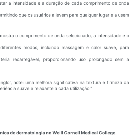
star a intensidade e a duração de cada comprimento de onda
permitindo que os usuários a levem para qualquer lugar e a usem
ue mostra o comprimento de onda selecionado, a intensidade e o
diferentes modos, incluindo massagem e calor suave, para
teria recarregável, proporcionando uso prolongado sem a
or, notei uma melhora significativa na textura e firmeza da
riência suave e relaxante a cada utilização."
línica de dermatologia no Weill Cornell Medical College.