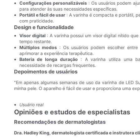
Configurações personalizáveis
: Os usuários podem aju
para atender às suas necessidades específicas.
Portátil e fácil de usar
: A varinha é compacta e portátil, 
com praticidade.
Design e funcionalidade
Visor digital
: A varinha possui um visor digital nítido q
tempo restante.
Múltiplos modos
: Os usuários podem escolher entre 
aprimorar a experiência terapêutica.
Bateria de longa duração
: A varinha utiliza uma ba
necessidade de recargas frequentes.
Depoimentos de usuários
"Em apenas algumas semanas de uso da varinha de LED Sungl
minha pele. O aparelho é fácil de usar e proporciona uma expe
Usuário real
Opiniões e estudos de especialistas
Recomendações de dermatologistas
Dra. Hadley King, dermatologista certificada e instrutora c