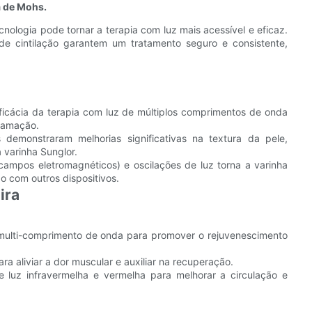
ã de Mohs.
ologia pode tornar a terapia com luz mais acessível e eficaz.
e cintilação garantem um tratamento seguro e consistente,
icácia da terapia com luz de múltiplos comprimentos de onda
flamação.
demonstraram melhorias significativas na textura da pele,
 varinha Sunglor.
campos eletromagnéticos) e oscilações de luz torna a varinha
 com outros dispositivos.
ira
multi-comprimento de onda para promover o rejuvenescimento
ra aliviar a dor muscular e auxiliar na recuperação.
luz infravermelha e vermelha para melhorar a circulação e