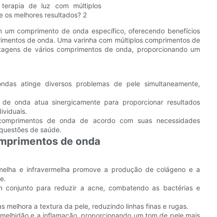
 um comprimento de onda específico, oferecendo benefícios
rimentos de onda. Uma varinha com múltiplos comprimentos de
tagens de vários comprimentos de onda, proporcionando um
ndas atinge diversos problemas de pele simultaneamente,
e onda atua sinergicamente para proporcionar resultados
viduais.
 comprimentos de onda de acordo com suas necessidades
 questões de saúde.
comprimentos de onda
elha e infravermelha promove a produção de colágeno e a
e.
 conjunto para reduzir a acne, combatendo as bactérias e
s melhora a textura da pele, reduzindo linhas finas e rugas.
ermelhidão e a inflamação, proporcionando um tom de pele mais