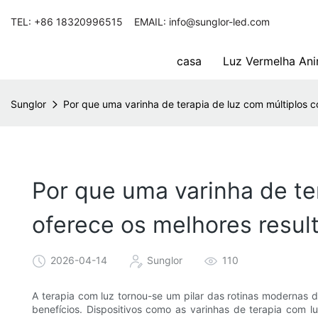
TEL: +86 18320996515 EMAIL: info@sunglor-led.com
casa
Luz Vermelha Ani
Sunglor
Por que uma varinha de terapia de luz com múltiplos 
Por que uma varinha de te
oferece os melhores resul
2026-04-14
Sunglor
110
A terapia com luz tornou-se um pilar das rotinas modernas
benefícios. Dispositivos como as varinhas de terapia com 