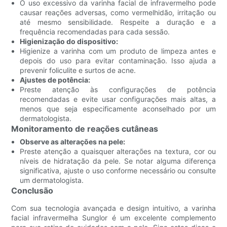
O uso excessivo da varinha facial de infravermelho pode
causar reações adversas, como vermelhidão, irritação ou
até mesmo sensibilidade. Respeite a duração e a
frequência recomendadas para cada sessão.
Higienização do dispositivo:
Higienize a varinha com um produto de limpeza antes e
depois do uso para evitar contaminação. Isso ajuda a
prevenir foliculite e surtos de acne.
Ajustes de potência:
Preste atenção às configurações de potência
recomendadas e evite usar configurações mais altas, a
menos que seja especificamente aconselhado por um
dermatologista.
Monitoramento de reações cutâneas
Observe as alterações na pele:
Preste atenção a quaisquer alterações na textura, cor ou
níveis de hidratação da pele. Se notar alguma diferença
significativa, ajuste o uso conforme necessário ou consulte
um dermatologista.
Conclusão
Com sua tecnologia avançada e design intuitivo, a varinha
facial infravermelha Sunglor é um excelente complemento