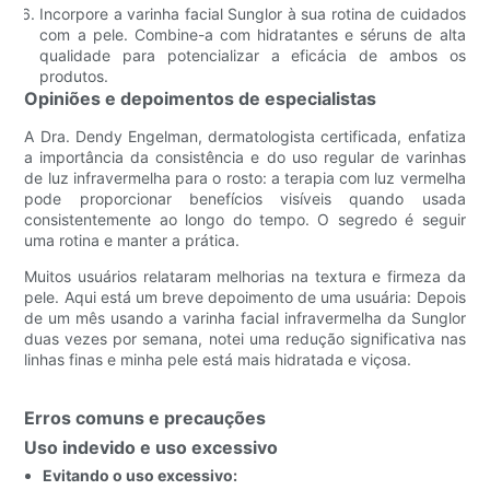
Incorpore a varinha facial Sunglor à sua rotina de cuidados
com a pele. Combine-a com hidratantes e séruns de alta
qualidade para potencializar a eficácia de ambos os
produtos.
Opiniões e depoimentos de especialistas
A Dra. Dendy Engelman, dermatologista certificada, enfatiza
a importância da consistência e do uso regular de varinhas
de luz infravermelha para o rosto: a terapia com luz vermelha
pode proporcionar benefícios visíveis quando usada
consistentemente ao longo do tempo. O segredo é seguir
uma rotina e manter a prática.
Muitos usuários relataram melhorias na textura e firmeza da
pele. Aqui está um breve depoimento de uma usuária: Depois
de um mês usando a varinha facial infravermelha da Sunglor
duas vezes por semana, notei uma redução significativa nas
linhas finas e minha pele está mais hidratada e viçosa.
Erros comuns e precauções
Uso indevido e uso excessivo
Evitando o uso excessivo: