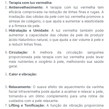
Terapia com luz vermelha:
Antienvelhecimento:
A terapia com luz vermelha tem
eficácia comprovada na redução de linhas finas e rugas. A
irradiação das células da pele com luz vermelha promove a
síntese de colágeno, o que ajuda a aumentar a elasticidade
e a firmeza da pele.
Hidratação e Umidade:
A luz vermelha também pode
aumentar a capacidade das células da pele de produzir
ácido hialurônico natural, o que ajuda a dar volume à pele e
a reduzir linhas finas.
Circulação:
A melhora da circulação sanguínea
proporcionada pela terapia com luz vermelha pode levar
mais nutrientes e oxigênio à pele, melhorando sua saúde
geral.
Calor e vibração:
Relaxamento:
O suave efeito de aquecimento da varinha
facial infravermelha pode ajudar a acalmar e relaxar a pele,
tornando-a um ótimo complemento para uma rotina de
cuidados com a pele relaxante.
Lifting e Tonificação:
A função de vibração proporciona