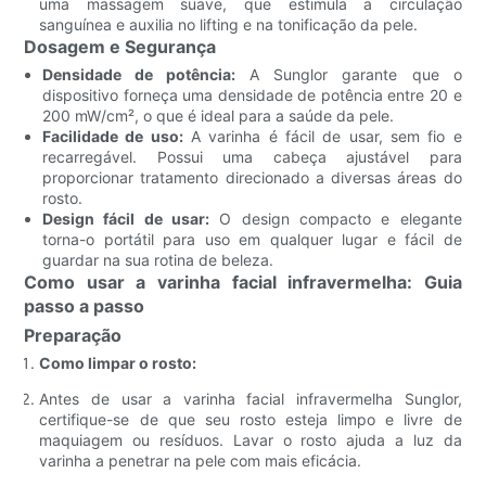
uma massagem suave, que estimula a circulação
sanguínea e auxilia no lifting e na tonificação da pele.
Dosagem e Segurança
Densidade de potência:
A Sunglor garante que o
dispositivo forneça uma densidade de potência entre 20 e
200 mW/cm², o que é ideal para a saúde da pele.
Facilidade de uso:
A varinha é fácil de usar, sem fio e
recarregável. Possui uma cabeça ajustável para
proporcionar tratamento direcionado a diversas áreas do
rosto.
Design fácil de usar:
O design compacto e elegante
torna-o portátil para uso em qualquer lugar e fácil de
guardar na sua rotina de beleza.
Como usar a varinha facial infravermelha: Guia
passo a passo
Preparação
Como limpar o rosto:
Antes de usar a varinha facial infravermelha Sunglor,
certifique-se de que seu rosto esteja limpo e livre de
maquiagem ou resíduos. Lavar o rosto ajuda a luz da
varinha a penetrar na pele com mais eficácia.