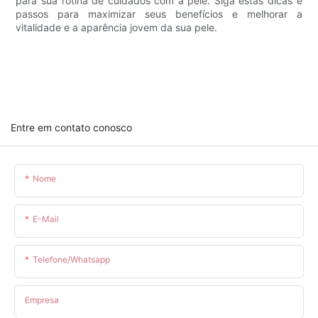
para sua rotina de cuidados com a pele. Siga estas dicas e
passos para maximizar seus benefícios e melhorar a
vitalidade e a aparência jovem da sua pele.
Entre em contato conosco
Nome
E-Mail
Telefone/whatsapp
Empresa