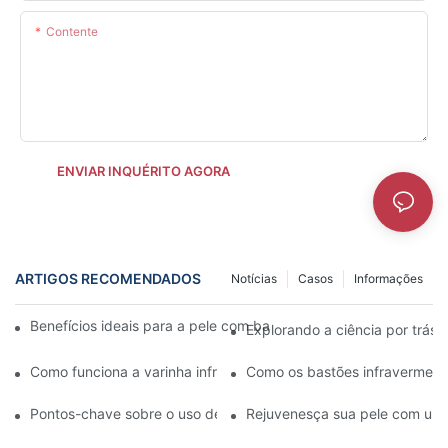
Contente
ENVIAR INQUÉRITO AGORA
ARTIGOS RECOMENDADOS
Notícias
Casos
Informações
Benefícios ideais para a pele com bastões faciais infravermelho
Explorando a ciência por trás 
Como funciona a varinha infravermelha para o cuidado da pele
Como os bastões infravermelh
Pontos-chave sobre o uso de bastões faciais infravermelhos
Rejuvenesça sua pele com uma v