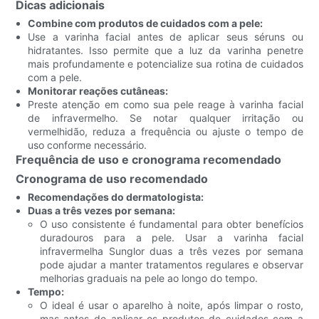
Dicas adicionais
Combine com produtos de cuidados com a pele:
Use a varinha facial antes de aplicar seus séruns ou
hidratantes. Isso permite que a luz da varinha penetre
mais profundamente e potencialize sua rotina de cuidados
com a pele.
Monitorar reações cutâneas:
Preste atenção em como sua pele reage à varinha facial
de infravermelho. Se notar qualquer irritação ou
vermelhidão, reduza a frequência ou ajuste o tempo de
uso conforme necessário.
Frequência de uso e cronograma recomendado
Cronograma de uso recomendado
Recomendações do dermatologista:
Duas a três vezes por semana:
O uso consistente é fundamental para obter benefícios
duradouros para a pele. Usar a varinha facial
infravermelha Sunglor duas a três vezes por semana
pode ajudar a manter tratamentos regulares e observar
melhorias graduais na pele ao longo do tempo.
Tempo:
O ideal é usar o aparelho à noite, após limpar o rosto,
mas antes de aplicar os produtos de cuidados com a