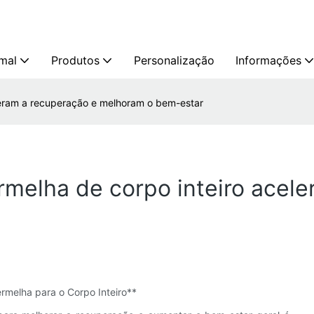
mal
Produtos
Personalização
Informações
eleram a recuperação e melhoram o bem-estar
rmelha de corpo inteiro acel
melha para o Corpo Inteiro**