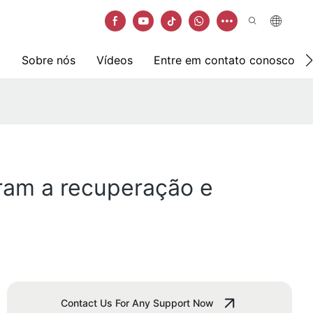
Sobre nós
Vídeos
Entre em contato conosco
eram a recuperação e
Contact Us For Any Support Now