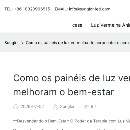
TEL: +86 18320996515 EMAIL: info@sunglor-led.com
casa
Luz Vermelha Ani
Sunglor
Como os painéis de luz vermelha de corpo inteiro ac
Como os painéis de luz ve
melhoram o bem-estar
2026-07-07
Sunglor
92
**Desvendando o Bem-Estar: O Poder da Terapia com Luz Ver