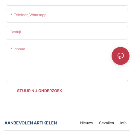
Telefoon/whatsapp
Bedrijf
Inhoud
STUUR NU ONDERZOEK
AANBEVOLEN ARTIKELEN
Nieuws
Gevallen
Info