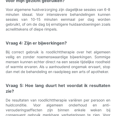
voor mijn gezicht gebruiken?
Voor algemene huidverzorging zijn dagelijkse sessies van 6-8
minuten ideaal. Voor intensievere behandelingen kunnen
sessies van 10-15 minuten eenmaal per dag worden
gebruikt, of om de dag bij ernstigere huidaandoeningen zoals
acnelittekens of diepe rimpels.
Vraag 4: Zijn er bijwerkingen?
Bij correct gebruik is roodlichttherapie over het algemeen
veilig en zonder noemenswaardige bijwerkingen. Sommige
mensen kunnen echter direct na een sessie tijdelijke roodheid
of warmte ervaren. Als u aanhoudend ongemak ervaart, stop
dan met de behandeling en raadpleeg een arts of apotheker.
Vraag 5: Hoe lang duurt het voordat ik resultaten
zie?
De resultaten van roodlichttherapie variëren per persoon en
huidconditie. Voor algemeen onderhoud en anti-
verouderingseffecten zijn binnen enkele weken bij
consequent gebruik merkbare verbeteringen te zien. Voor