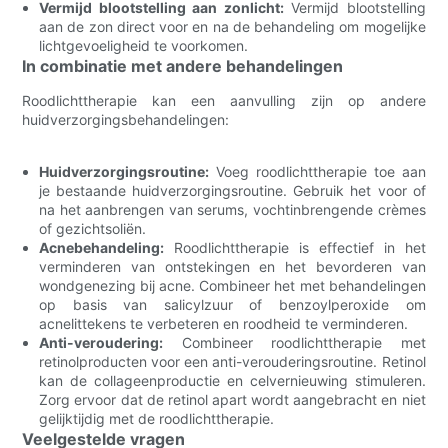
Vermijd blootstelling aan zonlicht:
Vermijd blootstelling
aan de zon direct voor en na de behandeling om mogelijke
lichtgevoeligheid te voorkomen.
In combinatie met andere behandelingen
Roodlichttherapie kan een aanvulling zijn op andere
huidverzorgingsbehandelingen:
Huidverzorgingsroutine:
Voeg roodlichttherapie toe aan
je bestaande huidverzorgingsroutine. Gebruik het voor of
na het aanbrengen van serums, vochtinbrengende crèmes
of gezichtsoliën.
Acnebehandeling:
Roodlichttherapie is effectief in het
verminderen van ontstekingen en het bevorderen van
wondgenezing bij acne. Combineer het met behandelingen
op basis van salicylzuur of benzoylperoxide om
acnelittekens te verbeteren en roodheid te verminderen.
Anti-veroudering:
Combineer roodlichttherapie met
retinolproducten voor een anti-verouderingsroutine. Retinol
kan de collageenproductie en celvernieuwing stimuleren.
Zorg ervoor dat de retinol apart wordt aangebracht en niet
gelijktijdig met de roodlichttherapie.
Veelgestelde vragen