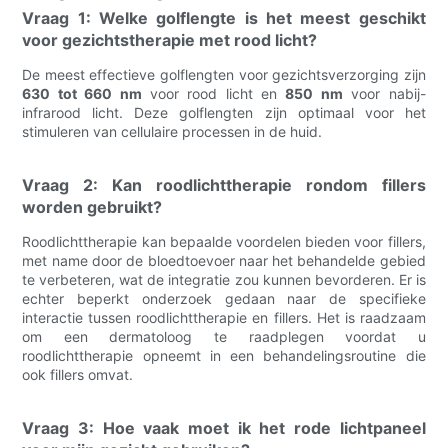
Vraag 1: Welke golflengte is het meest geschikt
voor gezichtstherapie met rood licht?
De meest effectieve golflengten voor gezichtsverzorging zijn
630 tot 660 nm
voor rood licht en
850 nm
voor nabij-
infrarood licht. Deze golflengten zijn optimaal voor het
stimuleren van cellulaire processen in de huid.
Vraag 2: Kan roodlichttherapie rondom fillers
worden gebruikt?
Roodlichttherapie kan bepaalde voordelen bieden voor fillers,
met name door de bloedtoevoer naar het behandelde gebied
te verbeteren, wat de integratie zou kunnen bevorderen. Er is
echter beperkt onderzoek gedaan naar de specifieke
interactie tussen roodlichttherapie en fillers. Het is raadzaam
om een ​​dermatoloog te raadplegen voordat u
roodlichttherapie opneemt in een behandelingsroutine die
ook fillers omvat.
Vraag 3: Hoe vaak moet ik het rode lichtpaneel