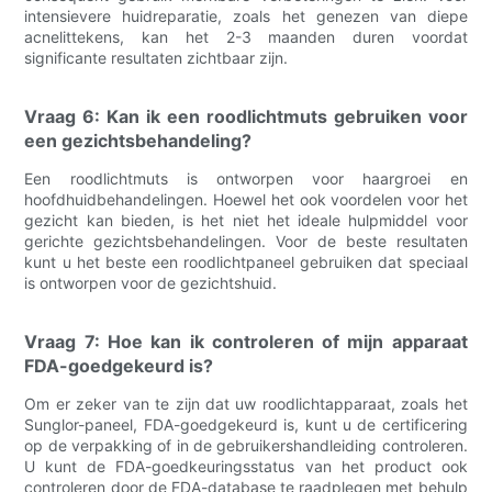
intensievere huidreparatie, zoals het genezen van diepe
acnelittekens, kan het 2-3 maanden duren voordat
significante resultaten zichtbaar zijn.
Vraag 6: Kan ik een roodlichtmuts gebruiken voor
een gezichtsbehandeling?
Een roodlichtmuts is ontworpen voor haargroei en
hoofdhuidbehandelingen. Hoewel het ook voordelen voor het
gezicht kan bieden, is het niet het ideale hulpmiddel voor
gerichte gezichtsbehandelingen. Voor de beste resultaten
kunt u het beste een roodlichtpaneel gebruiken dat speciaal
is ontworpen voor de gezichtshuid.
Vraag 7: Hoe kan ik controleren of mijn apparaat
FDA-goedgekeurd is?
Om er zeker van te zijn dat uw roodlichtapparaat, zoals het
Sunglor-paneel, FDA-goedgekeurd is, kunt u de certificering
op de verpakking of in de gebruikershandleiding controleren.
U kunt de FDA-goedkeuringsstatus van het product ook
controleren door de FDA-database te raadplegen met behulp