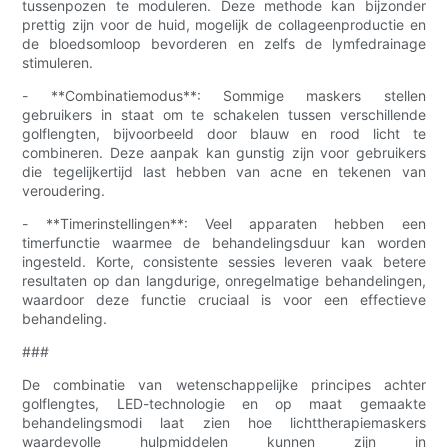
tussenpozen te moduleren. Deze methode kan bijzonder
prettig zijn voor de huid, mogelijk de collageenproductie en
de bloedsomloop bevorderen en zelfs de lymfedrainage
stimuleren.
- **Combinatiemodus**: Sommige maskers stellen
gebruikers in staat om te schakelen tussen verschillende
golflengten, bijvoorbeeld door blauw en rood licht te
combineren. Deze aanpak kan gunstig zijn voor gebruikers
die tegelijkertijd last hebben van acne en tekenen van
veroudering.
- **Timerinstellingen**: Veel apparaten hebben een
timerfunctie waarmee de behandelingsduur kan worden
ingesteld. Korte, consistente sessies leveren vaak betere
resultaten op dan langdurige, onregelmatige behandelingen,
waardoor deze functie cruciaal is voor een effectieve
behandeling.
###
De combinatie van wetenschappelijke principes achter
golflengtes, LED-technologie en op maat gemaakte
behandelingsmodi laat zien hoe lichttherapiemaskers
waardevolle hulpmiddelen kunnen zijn in