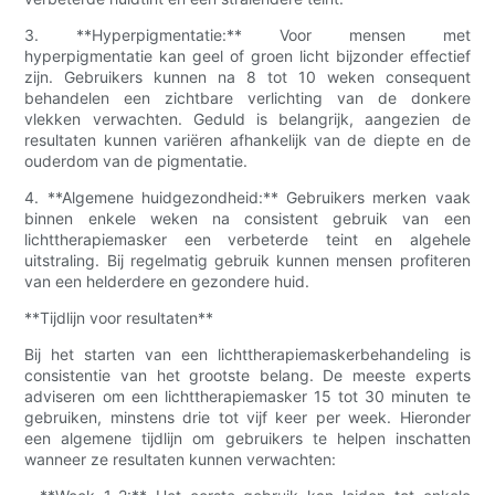
3. **Hyperpigmentatie:** Voor mensen met
hyperpigmentatie kan geel of groen licht bijzonder effectief
zijn. Gebruikers kunnen na 8 tot 10 weken consequent
behandelen een zichtbare verlichting van de donkere
vlekken verwachten. Geduld is belangrijk, aangezien de
resultaten kunnen variëren afhankelijk van de diepte en de
ouderdom van de pigmentatie.
4. **Algemene huidgezondheid:** Gebruikers merken vaak
binnen enkele weken na consistent gebruik van een
lichttherapiemasker een verbeterde teint en algehele
uitstraling. Bij regelmatig gebruik kunnen mensen profiteren
van een helderdere en gezondere huid.
**Tijdlijn voor resultaten**
Bij het starten van een lichttherapiemaskerbehandeling is
consistentie van het grootste belang. De meeste experts
adviseren om een ​​lichttherapiemasker 15 tot 30 minuten te
gebruiken, minstens drie tot vijf keer per week. Hieronder
een algemene tijdlijn om gebruikers te helpen inschatten
wanneer ze resultaten kunnen verwachten: