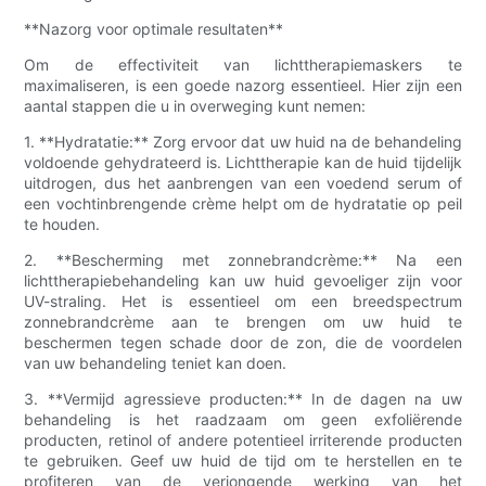
**Nazorg voor optimale resultaten**
Om de effectiviteit van lichttherapiemaskers te
maximaliseren, is een goede nazorg essentieel. Hier zijn een
aantal stappen die u in overweging kunt nemen:
1. **Hydratatie:** Zorg ervoor dat uw huid na de behandeling
voldoende gehydrateerd is. Lichttherapie kan de huid tijdelijk
uitdrogen, dus het aanbrengen van een voedend serum of
een vochtinbrengende crème helpt om de hydratatie op peil
te houden.
2. **Bescherming met zonnebrandcrème:** Na een
lichttherapiebehandeling kan uw huid gevoeliger zijn voor
UV-straling. Het is essentieel om een ​​breedspectrum
zonnebrandcrème aan te brengen om uw huid te
beschermen tegen schade door de zon, die de voordelen
van uw behandeling teniet kan doen.
3. **Vermijd agressieve producten:** In de dagen na uw
behandeling is het raadzaam om geen exfoliërende
producten, retinol of andere potentieel irriterende producten
te gebruiken. Geef uw huid de tijd om te herstellen en te
profiteren van de verjongende werking van het