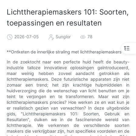
Lichttherapiemaskers 101: Soorten,
toepassingen en resultaten
2026-07-05
Sunglor
78
**Ontketen de innerlijke straling met lichttherapiemaskers**
In de zoektocht naar een perfecte huid heeft de beauty-
industrie talloze innovatieve oplossingen geïntroduceerd,
maar weinig hebben zoveel aandacht getrokken als
lichttherapiemaskers. Deze futuristische apparaten zijn niet
zomaar een trend; het zijn krachtige hulpmiddelen in
huidverzorging die de wetenschap van licht benutten om je
teint te verjongen en te transformeren. Maar wat zijn
lichttherapiemaskers precies? Hoe werken ze en wat kun je
er realistisch gezien van verwachten? In deze uitgebreide
gids, "Lichttherapiemaskers 101: Soorten, Gebruik en
Resultaten", duiken we in de fascinerende wereld van
lichttherapie. We verkennen de verschillende soorten
maskers die verkrijgbaar zijn, hun specifieke voordelen en de