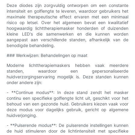
Deze diodes zijn zorgvuldig ontworpen om een ​​constante
intensiteit en golflengte te leveren, waardoor gebruikers het
maximale therapeutische effect ervaren met een minimaal
risico op letsel. Over het algemeen bevat een kwalitatief
hoogwaardig lichttherapiemasker honderden of duizenden
kleine LED's die samenwerken en die kunnen worden
aangepast aan verschillende standen, afhankelijk van de
benodigde behandeling.
### Werkwijzen: Behandelingen op maat
Moderne lichttherapiemaskers hebben vaak meerdere
standen, waardoor een gepersonaliseerde
huidverzorgingservaring mogelijk is. Deze standen kunnen
onder andere zijn:
- **Continue modus**: In deze stand zendt het masker
continu een specifieke golflengte licht uit, geschikt voor het
behoud van een gezonde huid. Gebruikers kiezen vaak voor
deze modus voor dagelijks gebruik, gericht op algemene
huidverjonging.
- **Pulserende modus**: De pulserende instellingen kunnen
de huid stimuleren door de lichtintensiteit met specifieke