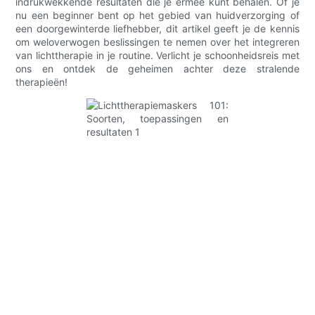
indrukwekkende resultaten die je ermee kunt behalen. Of je
nu een beginner bent op het gebied van huidverzorging of
een doorgewinterde liefhebber, dit artikel geeft je de kennis
om weloverwogen beslissingen te nemen over het integreren
van lichttherapie in je routine. Verlicht je schoonheidsreis met
ons en ontdek de geheimen achter deze stralende
therapieën!