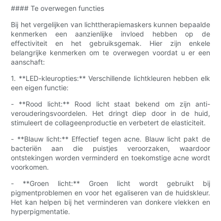
#### Te overwegen functies
Bij het vergelijken van lichttherapiemaskers kunnen bepaalde
kenmerken een aanzienlijke invloed hebben op de
effectiviteit en het gebruiksgemak. Hier zijn enkele
belangrijke kenmerken om te overwegen voordat u er een
aanschaft:
1. **LED-kleuropties:** Verschillende lichtkleuren hebben elk
een eigen functie:
- **Rood licht:** Rood licht staat bekend om zijn anti-
verouderingsvoordelen. Het dringt diep door in de huid,
stimuleert de collageenproductie en verbetert de elasticiteit.
- **Blauw licht:** Effectief tegen acne. Blauw licht pakt de
bacteriën aan die puistjes veroorzaken, waardoor
ontstekingen worden verminderd en toekomstige acne wordt
voorkomen.
- **Groen licht:** Groen licht wordt gebruikt bij
pigmentproblemen en voor het egaliseren van de huidskleur.
Het kan helpen bij het verminderen van donkere vlekken en
hyperpigmentatie.