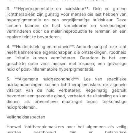
3. **Hyperpigmentatie en huidskleur**: Gele en groene
lichttherapieën zijn gunstig voor mensen die last hebben van
hyperpigmentatie en een ongelijkmatige huidskleur. Deze
lampen kunnen de huid verhelderen en verkleuringen
verminderen door de melanineproductie te remmen en een
egalere teint te bevorderen.
4. **Huidontsteking en roodheid**: Amberkleurig of roze licht
heeft kalmerende eigenschappen die ontstekingen, roodheid
en irritatie kunnen verminderen. Daardoor is het een
geschikte optie voor mensen met rosacea, een gevoelige
huid of post-inflammatoire hyperpigmentatie.
5. **Algemene huidgezondheid**: Los van specifieke
huidaandoeningen kunnen lichttherapiemaskers de algehele
vitaliteit van de huid verbeteren. Regelmatig gebruik
bevordert een gezonde gloed, verbetert de uitstraling en kan
dienen als preventieve maatregel tegen toekomstige
huidproblemen.
Veiligheidsaspecten
Hoewel lichttherapiemaskers over het algemeen als veilig
worden beschouwd, zijn er belangrijke