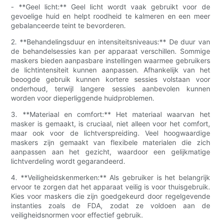
- **Geel licht:** Geel licht wordt vaak gebruikt voor de
gevoelige huid en helpt roodheid te kalmeren en een meer
gebalanceerde teint te bevorderen.
2. **Behandelingsduur en intensiteitsniveaus:** De duur van
de behandelsessies kan per apparaat verschillen. Sommige
maskers bieden aanpasbare instellingen waarmee gebruikers
de lichtintensiteit kunnen aanpassen. Afhankelijk van het
beoogde gebruik kunnen kortere sessies volstaan ​​voor
onderhoud, terwijl langere sessies aanbevolen kunnen
worden voor dieperliggende huidproblemen.
3. **Materiaal en comfort:** Het materiaal waarvan het
masker is gemaakt, is cruciaal, niet alleen voor het comfort,
maar ook voor de lichtverspreiding. Veel hoogwaardige
maskers zijn gemaakt van flexibele materialen die zich
aanpassen aan het gezicht, waardoor een gelijkmatige
lichtverdeling wordt gegarandeerd.
4. **Veiligheidskenmerken:** Als gebruiker is het belangrijk
ervoor te zorgen dat het apparaat veilig is voor thuisgebruik.
Kies voor maskers die zijn goedgekeurd door regelgevende
instanties zoals de FDA, zodat ze voldoen aan de
veiligheidsnormen voor effectief gebruik.