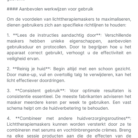
#### Aanbevolen werkwijzen voor gebruik
Om de voordelen van lichttherapiemaskers te maximaliseren,
dienen gebruikers zich aan specifieke richtlijnen te houden:
1. **Lees de instructies aandachtig door**: Verschillende
maskers hebben unieke eigenschappen, aanbevolen
gebruiksduur en protocollen. Door te begrijpen hoe u het
apparaat correct gebruikt, verhoogt u de effectiviteit en
veiligheid ervan.
2. **Reinig je huid**: Begin altijd met een schoon gezicht.
Door make-up, vuil en overtollig talg te verwijderen, kan het
licht effectiever doordringen.
3. **Consistent gebruik**: Voor optimale resultaten is
consistentie essentieel. De meeste fabrikanten adviseren het
masker meerdere keren per week te gebruiken. Een vast
schema helpt om de huidverbetering te behouden.
4. **Combineer met andere huidverzorgingsroutines**:
Lichttherapiemaskers kunnen worden versterkt door ze te
combineren met serums en vochtinbrengende crèmes. Breng
na elke sessie producten aan die de effecten van de