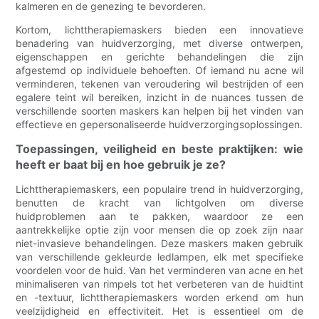
kalmeren en de genezing te bevorderen.
Kortom, lichttherapiemaskers bieden een innovatieve
benadering van huidverzorging, met diverse ontwerpen,
eigenschappen en gerichte behandelingen die zijn
afgestemd op individuele behoeften. Of iemand nu acne wil
verminderen, tekenen van veroudering wil bestrijden of een
egalere teint wil bereiken, inzicht in de nuances tussen de
verschillende soorten maskers kan helpen bij het vinden van
effectieve en gepersonaliseerde huidverzorgingsoplossingen.
Toepassingen, veiligheid en beste praktijken: wie
heeft er baat bij en hoe gebruik je ze?
Lichttherapiemaskers, een populaire trend in huidverzorging,
benutten de kracht van lichtgolven om diverse
huidproblemen aan te pakken, waardoor ze een
aantrekkelijke optie zijn voor mensen die op zoek zijn naar
niet-invasieve behandelingen. Deze maskers maken gebruik
van verschillende gekleurde ledlampen, elk met specifieke
voordelen voor de huid. Van het verminderen van acne en het
minimaliseren van rimpels tot het verbeteren van de huidtint
en -textuur, lichttherapiemaskers worden erkend om hun
veelzijdigheid en effectiviteit. Het is essentieel om de