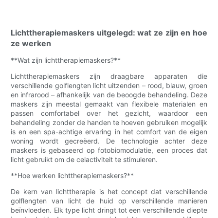
Lichttherapiemaskers uitgelegd: wat ze zijn en hoe
ze werken
**Wat zijn lichttherapiemaskers?**
Lichttherapiemaskers zijn draagbare apparaten die
verschillende golflengten licht uitzenden – rood, blauw, groen
en infrarood – afhankelijk van de beoogde behandeling. Deze
maskers zijn meestal gemaakt van flexibele materialen en
passen comfortabel over het gezicht, waardoor een
behandeling zonder de handen te hoeven gebruiken mogelijk
is en een spa-achtige ervaring in het comfort van de eigen
woning wordt gecreëerd. De technologie achter deze
maskers is gebaseerd op fotobiomodulatie, een proces dat
licht gebruikt om de celactiviteit te stimuleren.
**Hoe werken lichttherapiemaskers?**
De kern van lichttherapie is het concept dat verschillende
golflengten van licht de huid op verschillende manieren
beïnvloeden. Elk type licht dringt tot een verschillende diepte