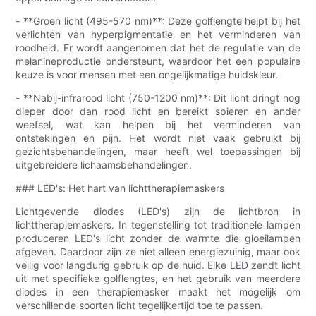
- **Groen licht (495-570 nm)**: Deze golflengte helpt bij het
verlichten van hyperpigmentatie en het verminderen van
roodheid. Er wordt aangenomen dat het de regulatie van de
melanineproductie ondersteunt, waardoor het een populaire
keuze is voor mensen met een ongelijkmatige huidskleur.
- **Nabij-infrarood licht (750-1200 nm)**: Dit licht dringt nog
dieper door dan rood licht en bereikt spieren en ander
weefsel, wat kan helpen bij het verminderen van
ontstekingen en pijn. Het wordt niet vaak gebruikt bij
gezichtsbehandelingen, maar heeft wel toepassingen bij
uitgebreidere lichaamsbehandelingen.
### LED's: Het hart van lichttherapiemaskers
Lichtgevende diodes (LED's) zijn de lichtbron in
lichttherapiemaskers. In tegenstelling tot traditionele lampen
produceren LED's licht zonder de warmte die gloeilampen
afgeven. Daardoor zijn ze niet alleen energiezuinig, maar ook
veilig voor langdurig gebruik op de huid. Elke LED zendt licht
uit met specifieke golflengtes, en het gebruik van meerdere
diodes in een therapiemasker maakt het mogelijk om
verschillende soorten licht tegelijkertijd toe te passen.