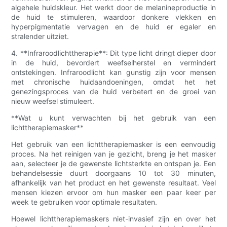
algehele huidskleur. Het werkt door de melanineproductie in
de huid te stimuleren, waardoor donkere vlekken en
hyperpigmentatie vervagen en de huid er egaler en
stralender uitziet.
4. **Infraroodlichttherapie**: Dit type licht dringt dieper door
in de huid, bevordert weefselherstel en vermindert
ontstekingen. Infraroodlicht kan gunstig zijn voor mensen
met chronische huidaandoeningen, omdat het het
genezingsproces van de huid verbetert en de groei van
nieuw weefsel stimuleert.
**Wat u kunt verwachten bij het gebruik van een
lichttherapiemasker**
Het gebruik van een lichttherapiemasker is een eenvoudig
proces. Na het reinigen van je gezicht, breng je het masker
aan, selecteer je de gewenste lichtsterkte en ontspan je. Een
behandelsessie duurt doorgaans 10 tot 30 minuten,
afhankelijk van het product en het gewenste resultaat. Veel
mensen kiezen ervoor om hun masker een paar keer per
week te gebruiken voor optimale resultaten.
Hoewel lichttherapiemaskers niet-invasief zijn en over het