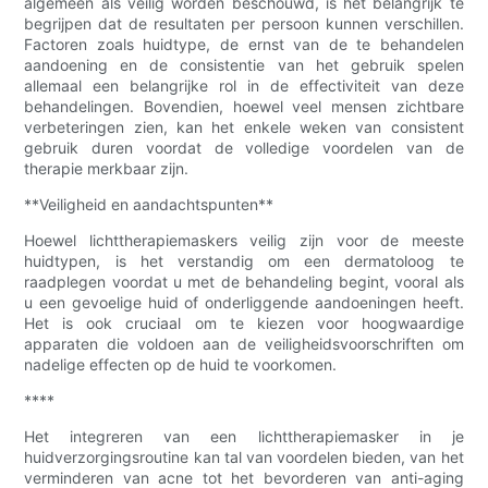
algemeen als veilig worden beschouwd, is het belangrijk te
begrijpen dat de resultaten per persoon kunnen verschillen.
Factoren zoals huidtype, de ernst van de te behandelen
aandoening en de consistentie van het gebruik spelen
allemaal een belangrijke rol in de effectiviteit van deze
behandelingen. Bovendien, hoewel veel mensen zichtbare
verbeteringen zien, kan het enkele weken van consistent
gebruik duren voordat de volledige voordelen van de
therapie merkbaar zijn.
**Veiligheid en aandachtspunten**
Hoewel lichttherapiemaskers veilig zijn voor de meeste
huidtypen, is het verstandig om een ​​dermatoloog te
raadplegen voordat u met de behandeling begint, vooral als
u een gevoelige huid of onderliggende aandoeningen heeft.
Het is ook cruciaal om te kiezen voor hoogwaardige
apparaten die voldoen aan de veiligheidsvoorschriften om
nadelige effecten op de huid te voorkomen.
****
Het integreren van een lichttherapiemasker in je
huidverzorgingsroutine kan tal van voordelen bieden, van het
verminderen van acne tot het bevorderen van anti-aging