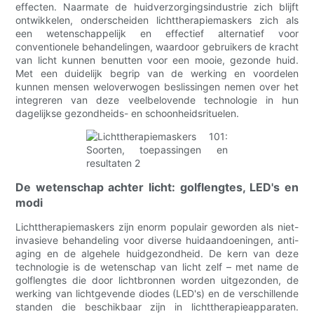
effecten. Naarmate de huidverzorgingsindustrie zich blijft
ontwikkelen, onderscheiden lichttherapiemaskers zich als
een wetenschappelijk en effectief alternatief voor
conventionele behandelingen, waardoor gebruikers de kracht
van licht kunnen benutten voor een mooie, gezonde huid.
Met een duidelijk begrip van de werking en voordelen
kunnen mensen weloverwogen beslissingen nemen over het
integreren van deze veelbelovende technologie in hun
dagelijkse gezondheids- en schoonheidsrituelen.
De wetenschap achter licht: golflengtes, LED's en
modi
Lichttherapiemaskers zijn enorm populair geworden als niet-
invasieve behandeling voor diverse huidaandoeningen, anti-
aging en de algehele huidgezondheid. De kern van deze
technologie is de wetenschap van licht zelf – met name de
golflengtes die door lichtbronnen worden uitgezonden, de
werking van lichtgevende diodes (LED's) en de verschillende
standen die beschikbaar zijn in lichttherapieapparaten.