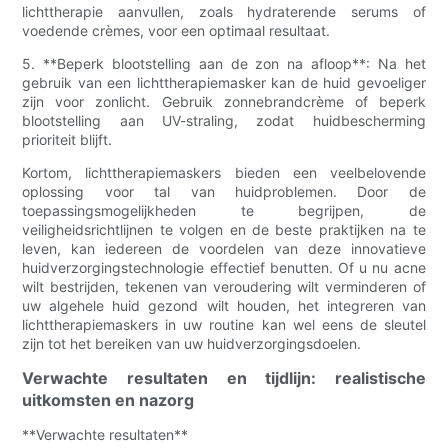
lichttherapie aanvullen, zoals hydraterende serums of
voedende crèmes, voor een optimaal resultaat.
5. **Beperk blootstelling aan de zon na afloop**: Na het
gebruik van een lichttherapiemasker kan de huid gevoeliger
zijn voor zonlicht. Gebruik zonnebrandcrème of beperk
blootstelling aan UV-straling, zodat huidbescherming
prioriteit blijft.
Kortom, lichttherapiemaskers bieden een veelbelovende
oplossing voor tal van huidproblemen. Door de
toepassingsmogelijkheden te begrijpen, de
veiligheidsrichtlijnen te volgen en de beste praktijken na te
leven, kan iedereen de voordelen van deze innovatieve
huidverzorgingstechnologie effectief benutten. Of u nu acne
wilt bestrijden, tekenen van veroudering wilt verminderen of
uw algehele huid gezond wilt houden, het integreren van
lichttherapiemaskers in uw routine kan wel eens de sleutel
zijn tot het bereiken van uw huidverzorgingsdoelen.
Verwachte resultaten en tijdlijn: realistische
uitkomsten en nazorg
**Verwachte resultaten**