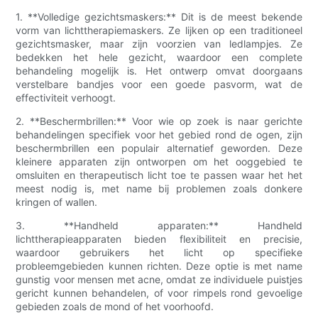
1. **Volledige gezichtsmaskers:** Dit is de meest bekende
vorm van lichttherapiemaskers. Ze lijken op een traditioneel
gezichtsmasker, maar zijn voorzien van ledlampjes. Ze
bedekken het hele gezicht, waardoor een complete
behandeling mogelijk is. Het ontwerp omvat doorgaans
verstelbare bandjes voor een goede pasvorm, wat de
effectiviteit verhoogt.
2. **Beschermbrillen:** Voor wie op zoek is naar gerichte
behandelingen specifiek voor het gebied rond de ogen, zijn
beschermbrillen een populair alternatief geworden. Deze
kleinere apparaten zijn ontworpen om het ooggebied te
omsluiten en therapeutisch licht toe te passen waar het het
meest nodig is, met name bij problemen zoals donkere
kringen of wallen.
3. **Handheld apparaten:** Handheld
lichttherapieapparaten bieden flexibiliteit en precisie,
waardoor gebruikers het licht op specifieke
probleemgebieden kunnen richten. Deze optie is met name
gunstig voor mensen met acne, omdat ze individuele puistjes
gericht kunnen behandelen, of voor rimpels rond gevoelige
gebieden zoals de mond of het voorhoofd.