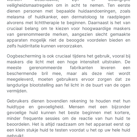
veiligheidsmaatregelen om in acht te nemen. Ten eerste
dienen personen met bepaalde huidaandoeningen, zoals
melasma of huidkanker, een dermatoloog te raadplegen
alvorens met lichttherapie te beginnen. Daarnaast is het van
cruciaal belang om te kiezen voor hoogwaardige maskers
van gerenommeerde merken, aangezien slecht gemaakte
apparaten mogelijk niet de beoogde voordelen bieden en
zelfs huidirritatie kunnen veroorzaken.
Oogbescherming is ook cruciaal tijdens het gebruik, vooral bij
maskers die licht met een hoge intensiteit uitstralen. De
meeste gerenommeerde fabrikanten leveren een
beschermende bril mee, maar als deze niet wordt
meegeleverd, moeten gebruikers ervoor zorgen dat ze
langdurige blootstelling aan fel licht in de buurt van de ogen
vermijden.
Gebruikers dienen bovendien rekening te houden met hun
huidtype en gevoeligheid. Mensen met een bijzonder
gevoelige huid kunnen het beste beginnen met kortere,
minder frequente sessies om de reactie van hun huid te
beoordelen. Het is altijd raadzaam om het apparaat eerst op
een klein stukje huid te testen voordat u het op uw hele huid
gebruikt.