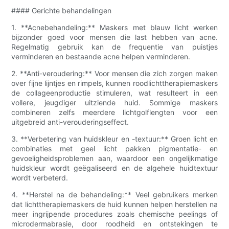
#### Gerichte behandelingen
1. **Acnebehandeling:** Maskers met blauw licht werken
bijzonder goed voor mensen die last hebben van acne.
Regelmatig gebruik kan de frequentie van puistjes
verminderen en bestaande acne helpen verminderen.
2. **Anti-veroudering:** Voor mensen die zich zorgen maken
over fijne lijntjes en rimpels, kunnen roodlichttherapiemaskers
de collageenproductie stimuleren, wat resulteert in een
vollere, jeugdiger uitziende huid. Sommige maskers
combineren zelfs meerdere lichtgolflengten voor een
uitgebreid anti-verouderingseffect.
3. **Verbetering van huidskleur en -textuur:** Groen licht en
combinaties met geel licht pakken pigmentatie- en
gevoeligheidsproblemen aan, waardoor een ongelijkmatige
huidskleur wordt geëgaliseerd en de algehele huidtextuur
wordt verbeterd.
4. **Herstel na de behandeling:** Veel gebruikers merken
dat lichttherapiemaskers de huid kunnen helpen herstellen na
meer ingrijpende procedures zoals chemische peelings of
microdermabrasie, door roodheid en ontstekingen te