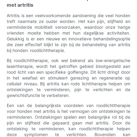
met artritis
Artritis is een veelvoorkomende aandoening die veel honden
treft naarmate ze ouder worden. Het kan pijn, stijfheid en
verminderde mobiliteit veroorzaken, waardoor onze harige
vrienden moeite hebben met hun dagelijkse activiteiten.
Gelukkig is er een nieuwe en innovatieve behandelingsoptie
die zeer effectief blijkt te zijn bij de behandeling van artritis
bij honden: roodlichttherapie.
Bij roodlichttherapie, ook wel bekend als low-energetische
lasertherapie, wordt het getroffen gebied blootgesteld aan
rood licht van een specifieke golflengte. Dit licht dringt door
in het weefsel en stimuleert genezing en regeneratie op
cellulair niveau. Bij artritis kan rode lichttherapie helpen om
ontstekingen te verminderen, pijn te verlichten en de
gewrichtsfunctie te verbeteren.
Een van de belangrijkste voordelen van roodlichttherapie
voor honden met artritis is het vermogen om ontstekingen te
verminderen. Ontstekingen spelen een belangrijke rol bij de
pijn en stijfheid die gepaard gaan met artritis. Door de
ontsteking te verminderen, kan roodlichttherapie helpen
deze symptomen te verlichten. Bovendien kan