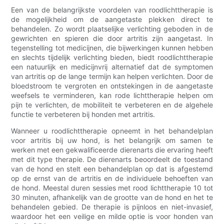
Een van de belangrijkste voordelen van roodlichttherapie is
de mogelijkheid om de aangetaste plekken direct te
behandelen. Zo wordt plaatselijke verlichting geboden in de
gewrichten en spieren die door artritis zijn aangetast. In
tegenstelling tot medicijnen, die bijwerkingen kunnen hebben
en slechts tijdelijk verlichting bieden, biedt roodlichttherapie
een natuurlijk en medicijnvrij alternatief dat de symptomen
van artritis op de lange termijn kan helpen verlichten. Door de
bloedstroom te vergroten en ontstekingen in de aangetaste
weefsels te verminderen, kan rode lichttherapie helpen om
pijn te verlichten, de mobiliteit te verbeteren en de algehele
functie te verbeteren bij honden met artritis.
Wanneer u roodlichttherapie opneemt in het behandelplan
voor artritis bij uw hond, is het belangrijk om samen te
werken met een gekwalificeerde dierenarts die ervaring heeft
met dit type therapie. De dierenarts beoordeelt de toestand
van de hond en stelt een behandelplan op dat is afgestemd
op de ernst van de artritis en de individuele behoeften van
de hond. Meestal duren sessies met rood lichttherapie 10 tot
30 minuten, afhankelijk van de grootte van de hond en het te
behandelen gebied. De therapie is pijnloos en niet-invasief,
waardoor het een veilige en milde optie is voor honden van