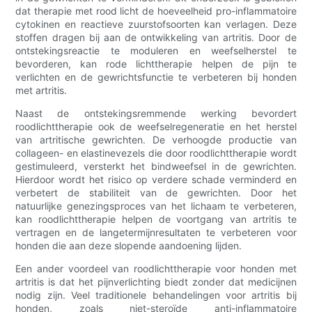
dat therapie met rood licht de hoeveelheid pro-inflammatoire
cytokinen en reactieve zuurstofsoorten kan verlagen. Deze
stoffen dragen bij aan de ontwikkeling van artritis. Door de
ontstekingsreactie te moduleren en weefselherstel te
bevorderen, kan rode lichttherapie helpen de pijn te
verlichten en de gewrichtsfunctie te verbeteren bij honden
met artritis.
Naast de ontstekingsremmende werking bevordert
roodlichttherapie ook de weefselregeneratie en het herstel
van artritische gewrichten. De verhoogde productie van
collageen- en elastinevezels die door roodlichttherapie wordt
gestimuleerd, versterkt het bindweefsel in de gewrichten.
Hierdoor wordt het risico op verdere schade verminderd en
verbetert de stabiliteit van de gewrichten. Door het
natuurlijke genezingsproces van het lichaam te verbeteren,
kan roodlichttherapie helpen de voortgang van artritis te
vertragen en de langetermijnresultaten te verbeteren voor
honden die aan deze slopende aandoening lijden.
Een ander voordeel van roodlichttherapie voor honden met
artritis is dat het pijnverlichting biedt zonder dat medicijnen
nodig zijn. Veel traditionele behandelingen voor artritis bij
honden, zoals niet-steroïde anti-inflammatoire