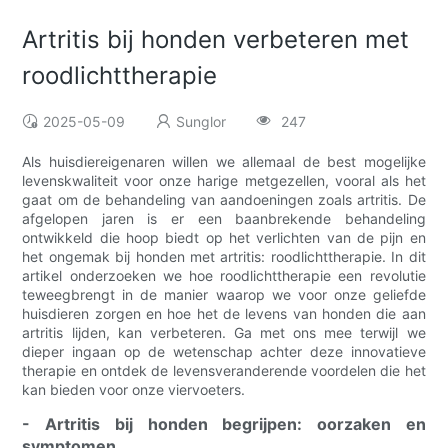
Artritis bij honden verbeteren met
roodlichttherapie
2025-05-09
Sunglor
247
Als huisdiereigenaren willen we allemaal de best mogelijke
levenskwaliteit voor onze harige metgezellen, vooral als het
gaat om de behandeling van aandoeningen zoals artritis. De
afgelopen jaren is er een baanbrekende behandeling
ontwikkeld die hoop biedt op het verlichten van de pijn en
het ongemak bij honden met artritis: roodlichttherapie. In dit
artikel onderzoeken we hoe roodlichttherapie een revolutie
teweegbrengt in de manier waarop we voor onze geliefde
huisdieren zorgen en hoe het de levens van honden die aan
artritis lijden, kan verbeteren. Ga met ons mee terwijl we
dieper ingaan op de wetenschap achter deze innovatieve
therapie en ontdek de levensveranderende voordelen die het
kan bieden voor onze viervoeters.
- Artritis bij honden begrijpen: oorzaken en
symptomen