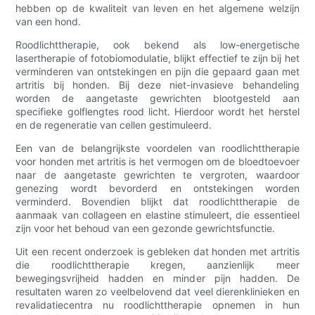
hebben op de kwaliteit van leven en het algemene welzijn
van een hond.
Roodlichttherapie, ook bekend als low-energetische
lasertherapie of fotobiomodulatie, blijkt effectief te zijn bij het
verminderen van ontstekingen en pijn die gepaard gaan met
artritis bij honden. Bij deze niet-invasieve behandeling
worden de aangetaste gewrichten blootgesteld aan
specifieke golflengtes rood licht. Hierdoor wordt het herstel
en de regeneratie van cellen gestimuleerd.
Een van de belangrijkste voordelen van roodlichttherapie
voor honden met artritis is het vermogen om de bloedtoevoer
naar de aangetaste gewrichten te vergroten, waardoor
genezing wordt bevorderd en ontstekingen worden
verminderd. Bovendien blijkt dat roodlichttherapie de
aanmaak van collageen en elastine stimuleert, die essentieel
zijn voor het behoud van een gezonde gewrichtsfunctie.
Uit een recent onderzoek is gebleken dat honden met artritis
die roodlichttherapie kregen, aanzienlijk meer
bewegingsvrijheid hadden en minder pijn hadden. De
resultaten waren zo veelbelovend dat veel dierenklinieken en
revalidatiecentra nu roodlichttherapie opnemen in hun