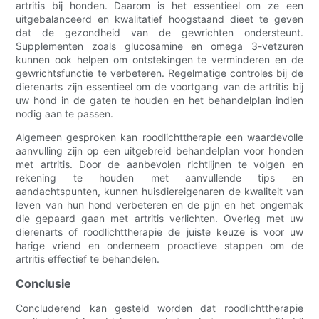
artritis bij honden. Daarom is het essentieel om ze een
uitgebalanceerd en kwalitatief hoogstaand dieet te geven
dat de gezondheid van de gewrichten ondersteunt.
Supplementen zoals glucosamine en omega 3-vetzuren
kunnen ook helpen om ontstekingen te verminderen en de
gewrichtsfunctie te verbeteren. Regelmatige controles bij de
dierenarts zijn essentieel om de voortgang van de artritis bij
uw hond in de gaten te houden en het behandelplan indien
nodig aan te passen.
Algemeen gesproken kan roodlichttherapie een waardevolle
aanvulling zijn op een uitgebreid behandelplan voor honden
met artritis. Door de aanbevolen richtlijnen te volgen en
rekening te houden met aanvullende tips en
aandachtspunten, kunnen huisdiereigenaren de kwaliteit van
leven van hun hond verbeteren en de pijn en het ongemak
die gepaard gaan met artritis verlichten. Overleg met uw
dierenarts of roodlichttherapie de juiste keuze is voor uw
harige vriend en onderneem proactieve stappen om de
artritis effectief te behandelen.
Conclusie
Concluderend kan gesteld worden dat roodlichttherapie