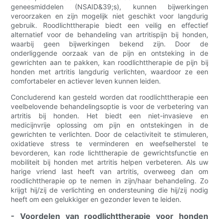
geneesmiddelen (NSAID&39;s), kunnen bijwerkingen
veroorzaken en zijn mogelijk niet geschikt voor langdurig
gebruik. Roodlichttherapie biedt een veilig en effectief
alternatief voor de behandeling van artritispijn bij honden,
waarbij geen bijwerkingen bekend zijn. Door de
onderliggende oorzaak van de pijn en ontsteking in de
gewrichten aan te pakken, kan roodlichttherapie de pijn bij
honden met artritis langdurig verlichten, waardoor ze een
comfortabeler en actiever leven kunnen leiden.
Concluderend kan gesteld worden dat roodlichttherapie een
veelbelovende behandelingsoptie is voor de verbetering van
artritis bij honden. Het biedt een niet-invasieve en
medicijnvrije oplossing om pijn en ontstekingen in de
gewrichten te verlichten. Door de celactiviteit te stimuleren,
oxidatieve stress te verminderen en weefselherstel te
bevorderen, kan rode lichttherapie de gewrichtsfunctie en
mobiliteit bij honden met artritis helpen verbeteren. Als uw
harige vriend last heeft van artritis, overweeg dan om
roodlichttherapie op te nemen in zijn/haar behandeling. Zo
krijgt hij/zij de verlichting en ondersteuning die hij/zij nodig
heeft om een ​​gelukkiger en gezonder leven te leiden.
- Voordelen van roodlichttherapie voor honden