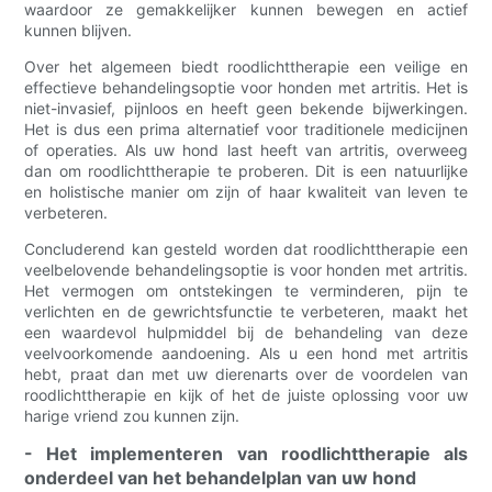
waardoor ze gemakkelijker kunnen bewegen en actief
kunnen blijven.
Over het algemeen biedt roodlichttherapie een veilige en
effectieve behandelingsoptie voor honden met artritis. Het is
niet-invasief, pijnloos en heeft geen bekende bijwerkingen.
Het is dus een prima alternatief voor traditionele medicijnen
of operaties. Als uw hond last heeft van artritis, overweeg
dan om roodlichttherapie te proberen. Dit is een natuurlijke
en holistische manier om zijn of haar kwaliteit van leven te
verbeteren.
Concluderend kan gesteld worden dat roodlichttherapie een
veelbelovende behandelingsoptie is voor honden met artritis.
Het vermogen om ontstekingen te verminderen, pijn te
verlichten en de gewrichtsfunctie te verbeteren, maakt het
een waardevol hulpmiddel bij de behandeling van deze
veelvoorkomende aandoening. Als u een hond met artritis
hebt, praat dan met uw dierenarts over de voordelen van
roodlichttherapie en kijk of het de juiste oplossing voor uw
harige vriend zou kunnen zijn.
- Het implementeren van roodlichttherapie als
onderdeel van het behandelplan van uw hond