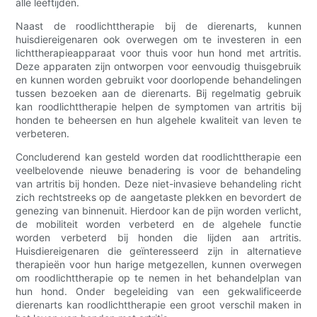
alle leeftijden.
Naast de roodlichttherapie bij de dierenarts, kunnen
huisdiereigenaren ook overwegen om te investeren in een
lichttherapieapparaat voor thuis voor hun hond met artritis.
Deze apparaten zijn ontworpen voor eenvoudig thuisgebruik
en kunnen worden gebruikt voor doorlopende behandelingen
tussen bezoeken aan de dierenarts. Bij regelmatig gebruik
kan roodlichttherapie helpen de symptomen van artritis bij
honden te beheersen en hun algehele kwaliteit van leven te
verbeteren.
Concluderend kan gesteld worden dat roodlichttherapie een
veelbelovende nieuwe benadering is voor de behandeling
van artritis bij honden. Deze niet-invasieve behandeling richt
zich rechtstreeks op de aangetaste plekken en bevordert de
genezing van binnenuit. Hierdoor kan de pijn worden verlicht,
de mobiliteit worden verbeterd en de algehele functie
worden verbeterd bij honden die lijden aan artritis.
Huisdiereigenaren die geïnteresseerd zijn in alternatieve
therapieën voor hun harige metgezellen, kunnen overwegen
om roodlichttherapie op te nemen in het behandelplan van
hun hond. Onder begeleiding van een gekwalificeerde
dierenarts kan roodlichttherapie een groot verschil maken in