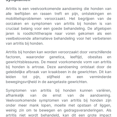
Artritis is een veelvoorkomende aandoening die honden van
alle leeftijden en rassen treft en pijn, ontstekingen en
mobiliteitsproblemen veroorzaakt. Het begrijpen van de
oorzaken en symptomen van artritis bij honden is van
cruciaal belang voor een goede behandeling. De afgelopen
jaren is roodlichttherapie naar voren gekomen als een
veelbelovende alternatieve behandeling voor het verbeteren
van artritis bij honden.
Artritis bij honden kan worden veroorzaakt door verschillende
factoren, waaronder genetica, leeftijd, obesitas en
gewrichtsblessures. De meest voorkomende vorm van artritis
bij honden is artrose. Deze aandoening ontstaat door de
geleidelijke afbraak van kraakbeen in de gewrichten. Dit kan
leiden tot pijn, stijfheid en een verminderde
bewegingsvrijheid in de aangetaste gewrichten.
Symptomen van artritis bij honden kunnen variëren,
afhankelijk van de ernst van de aandoening.
Veelvoorkomende symptomen van artritis bij honden zijn
onder meer mank lopen, moeite met opstaan ​​of liggen,
weinig zin om te bewegen en gedragsveranderingen. Als
artritis niet wordt behandeld, kan dit een grote impact