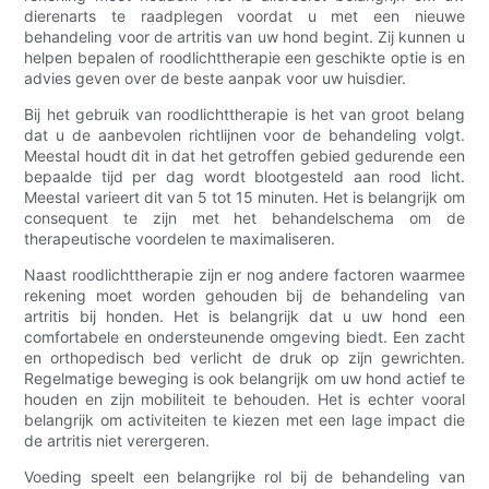
dierenarts te raadplegen voordat u met een nieuwe
behandeling voor de artritis van uw hond begint. Zij kunnen u
helpen bepalen of roodlichttherapie een geschikte optie is en
advies geven over de beste aanpak voor uw huisdier.
Bij het gebruik van roodlichttherapie is het van groot belang
dat u de aanbevolen richtlijnen voor de behandeling volgt.
Meestal houdt dit in dat het getroffen gebied gedurende een
bepaalde tijd per dag wordt blootgesteld aan rood licht.
Meestal varieert dit van 5 tot 15 minuten. Het is belangrijk om
consequent te zijn met het behandelschema om de
therapeutische voordelen te maximaliseren.
Naast roodlichttherapie zijn er nog andere factoren waarmee
rekening moet worden gehouden bij de behandeling van
artritis bij honden. Het is belangrijk dat u uw hond een
comfortabele en ondersteunende omgeving biedt. Een zacht
en orthopedisch bed verlicht de druk op zijn gewrichten.
Regelmatige beweging is ook belangrijk om uw hond actief te
houden en zijn mobiliteit te behouden. Het is echter vooral
belangrijk om activiteiten te kiezen met een lage impact die
de artritis niet verergeren.
Voeding speelt een belangrijke rol bij de behandeling van