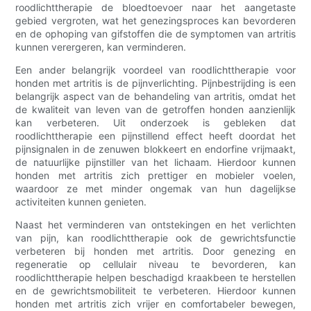
roodlichttherapie de bloedtoevoer naar het aangetaste
gebied vergroten, wat het genezingsproces kan bevorderen
en de ophoping van gifstoffen die de symptomen van artritis
kunnen verergeren, kan verminderen.
Een ander belangrijk voordeel van roodlichttherapie voor
honden met artritis is de pijnverlichting. Pijnbestrijding is een
belangrijk aspect van de behandeling van artritis, omdat het
de kwaliteit van leven van de getroffen honden aanzienlijk
kan verbeteren. Uit onderzoek is gebleken dat
roodlichttherapie een pijnstillend effect heeft doordat het
pijnsignalen in de zenuwen blokkeert en endorfine vrijmaakt,
de natuurlijke pijnstiller van het lichaam. Hierdoor kunnen
honden met artritis zich prettiger en mobieler voelen,
waardoor ze met minder ongemak van hun dagelijkse
activiteiten kunnen genieten.
Naast het verminderen van ontstekingen en het verlichten
van pijn, kan roodlichttherapie ook de gewrichtsfunctie
verbeteren bij honden met artritis. Door genezing en
regeneratie op cellulair niveau te bevorderen, kan
roodlichttherapie helpen beschadigd kraakbeen te herstellen
en de gewrichtsmobiliteit te verbeteren. Hierdoor kunnen
honden met artritis zich vrijer en comfortabeler bewegen,