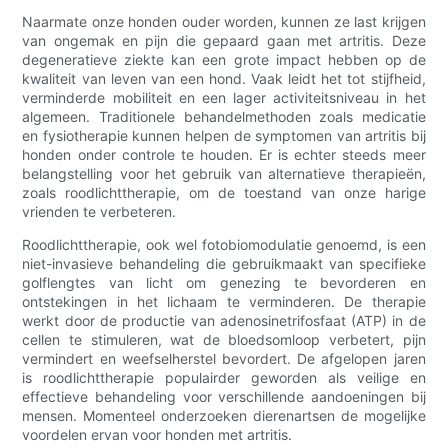
Naarmate onze honden ouder worden, kunnen ze last krijgen
van ongemak en pijn die gepaard gaan met artritis. Deze
degeneratieve ziekte kan een grote impact hebben op de
kwaliteit van leven van een hond. Vaak leidt het tot stijfheid,
verminderde mobiliteit en een lager activiteitsniveau in het
algemeen. Traditionele behandelmethoden zoals medicatie
en fysiotherapie kunnen helpen de symptomen van artritis bij
honden onder controle te houden. Er is echter steeds meer
belangstelling voor het gebruik van alternatieve therapieën,
zoals roodlichttherapie, om de toestand van onze harige
vrienden te verbeteren.
Roodlichttherapie, ook wel fotobiomodulatie genoemd, is een
niet-invasieve behandeling die gebruikmaakt van specifieke
golflengtes van licht om genezing te bevorderen en
ontstekingen in het lichaam te verminderen. De therapie
werkt door de productie van adenosinetrifosfaat (ATP) in de
cellen te stimuleren, wat de bloedsomloop verbetert, pijn
vermindert en weefselherstel bevordert. De afgelopen jaren
is roodlichttherapie populairder geworden als veilige en
effectieve behandeling voor verschillende aandoeningen bij
mensen. Momenteel onderzoeken dierenartsen de mogelijke
voordelen ervan voor honden met artritis.