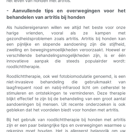
het leven van honden met artritis.
- Aanvullende tips en overwegingen voor het
behandelen van artritis bij honden
Als huisdiereigenaren willen we altijd het beste voor onze
harige vrienden, vooral als ze kampen met
gezondheidsproblemen zoals artritis. Artritis bij honden kan
een pijnlijke en slopende aandoening zijn die stijfheid,
zwelling en bewegingsmoeilijkheden veroorzaakt. Hoewel er
verschillende behandelingsmogelijkheden zijn, is er één
innovatieve aanpak die steeds populairder wordt:
roodlichttherapie.
Roodlichttherapie, ook wel fotobiomodulatie genoemd, is een
niet-invasieve behandeling die gebruikmaakt van
laagfrequent rood en nabij-infrarood licht om celherstel te
stimuleren en ontstekingen te verminderen. Deze therapie
blijkt effectief te zijn bij de behandeling van een groot aantal
aandoeningen bij mensen. Uit recente onderzoeken is ook
gebleken dat het voordelen biedt voor honden met artritis.
Bij het gebruik van roodlichttherapie bij honden met artritis
zijn er een paar belangrijke tips en overwegingen waarmee u
rekening moet houden. Het is allereerst belangrijk om uw