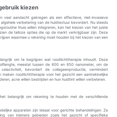
sgebruik kiezen
en veel aandacht gekregen als een effectieve, niet-invasieve
 algehele verbetering van de huidtextuur bevordert. Nu steeds
routine thuis willen integreren, kan het kiezen van het juiste
zien de talloze opties die op de markt verkrijgbaar zijn. Deze
grijpen waarmee u rekening moet houden bij het kiezen van een
langrijk om te begrijpen wat roodlichttherapie inhoudt. Deze
golflengte, meestal tussen de 600 en 650 nanometer, om de
celactiviteit, bevordert de collageenproductie, vermindert
 maken roodlichttherapie voor het gezicht een aantrekkelijke
ren, acne willen bestrijden en hun huidtint willen verbeteren.
 het belangrijk om rekening te houden met de verschillende
elijke apparaten zijn ideaal voor gerichte behandelingen. Ze
ing van kleinere gebieden zoals het gezicht of specifieke