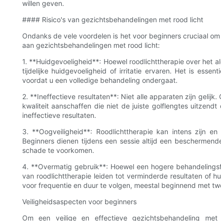
willen geven.
#### Risico's van gezichtsbehandelingen met rood licht
Ondanks de vele voordelen is het voor beginners cruciaal om z
aan gezichtsbehandelingen met rood licht:
1. **Huidgevoeligheid**: Hoewel roodlichttherapie over het
tijdelijke huidgevoeligheid of irritatie ervaren. Het is esse
voordat u een volledige behandeling ondergaat.
2. **Ineffectieve resultaten**: Niet alle apparaten zijn geli
kwaliteit aanschaffen die niet de juiste golflengtes uitzendt
ineffectieve resultaten.
3. **Oogveiligheid**: Roodlichttherapie kan intens zijn e
Beginners dienen tijdens een sessie altijd een beschermend
schade te voorkomen.
4. **Overmatig gebruik**: Hoewel een hogere behandelingsf
van roodlichttherapie leiden tot verminderde resultaten of h
voor frequentie en duur te volgen, meestal beginnend met twe
Veiligheidsaspecten voor beginners
Om een ​​veilige en effectieve gezichtsbehandeling me