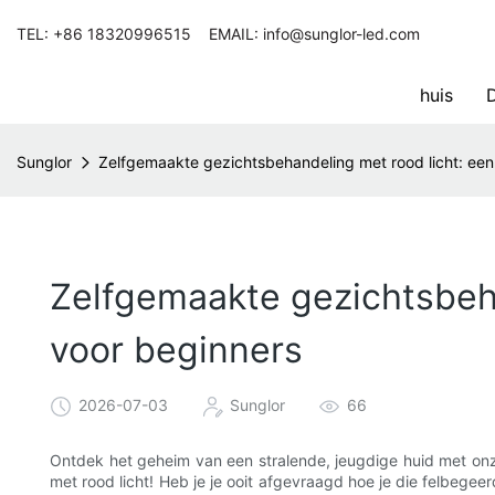
TEL: +86 18320996515 EMAIL: info@sunglor-led.com
huis
D
Sunglor
Zelfgemaakte gezichtsbehandeling met rood licht: een
Zelfgemaakte gezichtsbeha
voor beginners
2026-07-03
Sunglor
66
Ontdek het geheim van een stralende, jeugdige huid met onz
met rood licht! Heb je je ooit afgevraagd hoe je die felbegee