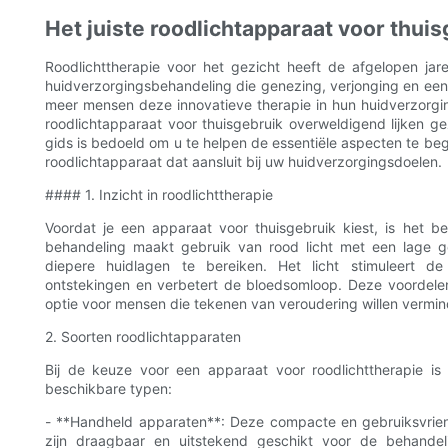
Het juiste roodlichtapparaat voor thui
Roodlichttherapie voor het gezicht heeft de afgelopen jar
huidverzorgingsbehandeling die genezing, verjonging en een
meer mensen deze innovatieve therapie in hun huidverzorgings
roodlichtapparaat voor thuisgebruik overweldigend lijken ge
gids is bedoeld om u te helpen de essentiële aspecten te be
roodlichtapparaat dat aansluit bij uw huidverzorgingsdoelen.
#### 1. Inzicht in roodlichttherapie
Voordat je een apparaat voor thuisgebruik kiest, is het be
behandeling maakt gebruik van rood licht met een lage 
diepere huidlagen te bereiken. Het licht stimuleert de 
ontstekingen en verbetert de bloedsomloop. Deze voordelen
optie voor mensen die tekenen van veroudering willen verminde
2. Soorten roodlichtapparaten
Bij de keuze voor een apparaat voor roodlichttherapie is
beschikbare typen:
- **Handheld apparaten**: Deze compacte en gebruiksvriend
zijn draagbaar en uitstekend geschikt voor de behandel