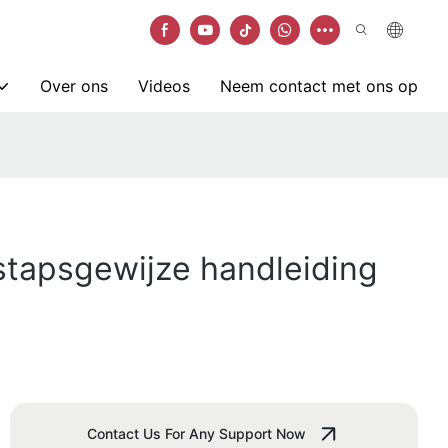
Over ons
Videos
Neem contact met ons op
stapsgewijze handleiding
Contact Us For Any Support Now