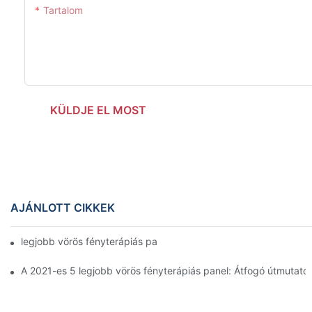
Tartalom
KÜLDJE EL MOST
AJÁNLOTT CIKKEK
legjobb vörös fényterápiás panelek
A 2021-es 5 legjobb vörös fényterápiás panel: Átfogó útmutató