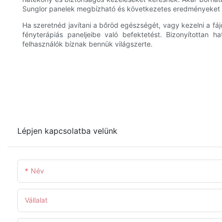
Sunglor panelek megbízható és következetes eredményeket b
Ha szeretnéd javítani a bőröd egészségét, vagy kezelni a fá
fényterápiás paneljeibe való befektetést. Bizonyítottan
felhasználók bíznak bennük világszerte.
Lépjen kapcsolatba velünk
Név
Vállalat