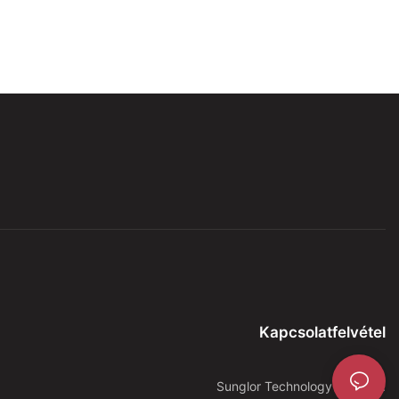
Kapcsolatfelvétel
Sunglor Technology Co., Ltd.