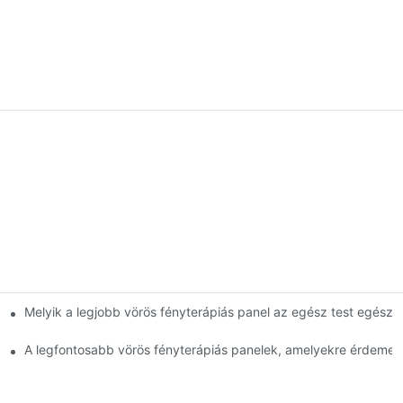
Melyik a legjobb vörös fényterápiás panel az egész test egész
A legfontosabb vörös fényterápiás panelek, amelyekre érdemes