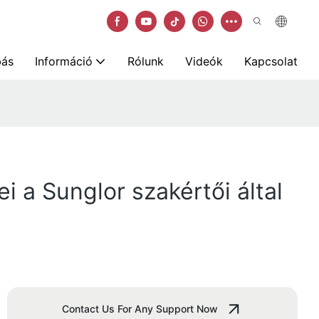
bás
Információ
Rólunk
Videók
Kapcsolat
ei a Sunglor szakértői által
Contact Us For Any Support Now