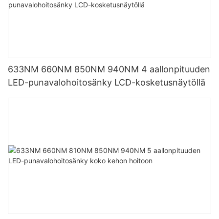
633NM 660NM 850NM 940NM 4 aallonpituuden
LED-punavalohoitosänky LCD-kosketusnäytöllä