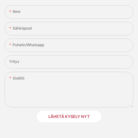
Nimi
Sähköposti
Puhelin/whatsapp
Yritys
Sisältö
LÄHETÄ KYSELY NYT