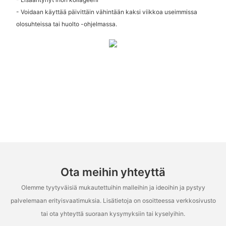
- Voidaan käyttää päivittäin vähintään kaksi viikkoa useimmissa
olosuhteissa tai huolto -ohjelmassa.
Ota meihin yhteyttä
Olemme tyytyväisiä mukautettuihin malleihin ja ideoihin ja pystyy
palvelemaan erityisvaatimuksia. Lisätietoja on osoitteessa verkkosivusto
tai ota yhteyttä suoraan kysymyksiin tai kyselyihin.