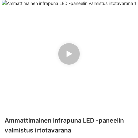
Ammattimainen infrapuna LED -paneelin
valmistus irtotavarana