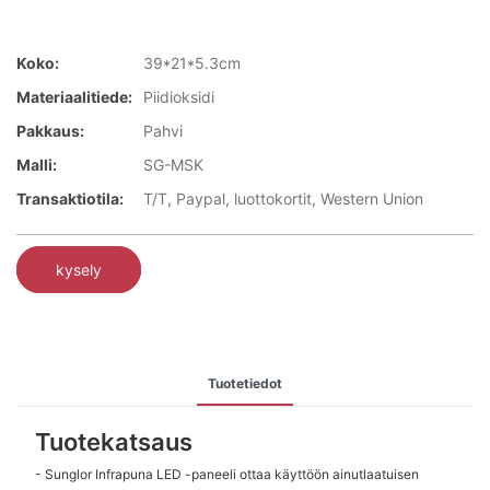
Koko:
39*21*5.3cm
Materiaalitiede:
Piidioksidi
Pakkaus:
Pahvi
Malli:
SG-MSK
Transaktiotila:
T/T, Paypal, luottokortit, Western Union
kysely
Tuotetiedot
Tuotekatsaus
- Sunglor Infrapuna LED -paneeli ottaa käyttöön ainutlaatuisen