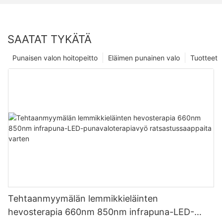
SAATAT TYKÄTÄ
Punaisen valon hoitopeitto
Eläimen punainen valo
Tuotteet
Tehtaanmyymälän lemmikkieläinten
hevosterapia 660nm 850nm infrapuna-LED-