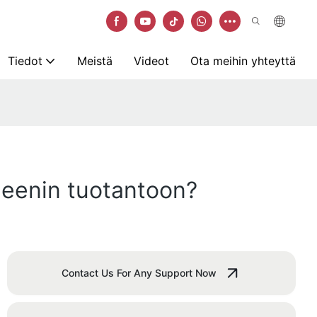
Tiedot
Meistä
Videot
Ota meihin yhteyttä
geenin tuotantoon?
Contact Us For Any Support Now