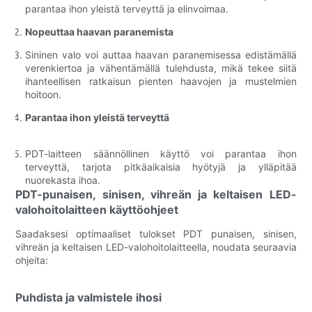
parantaa ihon yleistä terveyttä ja elinvoimaa.
Nopeuttaa haavan paranemista
Sininen valo voi auttaa haavan paranemisessa edistämällä
verenkiertoa ja vähentämällä tulehdusta, mikä tekee siitä
ihanteellisen ratkaisun pienten haavojen ja mustelmien
hoitoon.
Parantaa ihon yleistä terveyttä
PDT-laitteen säännöllinen käyttö voi parantaa ihon
terveyttä, tarjota pitkäaikaisia ​​hyötyjä ja ylläpitää
nuorekasta ihoa.
PDT-punaisen, sinisen, vihreän ja keltaisen LED-
valohoitolaitteen käyttöohjeet
Saadaksesi optimaaliset tulokset PDT punaisen, sinisen,
vihreän ja keltaisen LED-valohoitolaitteella, noudata seuraavia
ohjeita:
Puhdista ja valmistele ihosi