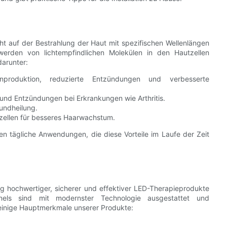
ht auf der Bestrahlung der Haut mit spezifischen Wellenlängen
werden von lichtempfindlichen Molekülen in den Hautzellen
darunter:
nproduktion, reduzierte Entzündungen und verbesserte
nd Entzündungen bei Erkrankungen wie Arthritis.
undheilung.
elzellen für besseres Haarwachstum.
n tägliche Anwendungen, die diese Vorteile im Laufe der Zeit
ng hochwertiger, sicherer und effektiver LED-Therapieprodukte
-Panels sind mit modernster Technologie ausgestattet und
 einige Hauptmerkmale unserer Produkte: