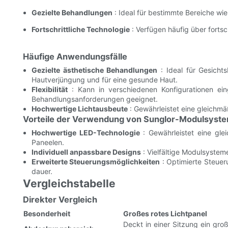
Gezielte Behandlungen
: Ideal für bestimmte Bereiche w
Fortschrittliche Technologie
: Verfügen häufig über fortsc
Häufige Anwendungsfälle
Gezielte ästhetische Behandlungen
: Ideal für Gesicht
Hautverjüngung und für eine gesunde Haut.
Flexibilität
: Kann in verschiedenen Konfigurationen eing
Behandlungsanforderungen geeignet.
Hochwertige Lichtausbeute
: Gewährleistet eine gleichmä
Vorteile der Verwendung von Sunglor-Modulsyst
Hochwertige LED-Technologie
: Gewährleistet eine gle
Paneelen.
Individuell anpassbare Designs
: Vielfältige Modulsystem
Erweiterte Steuerungsmöglichkeiten
: Optimierte Steueru
dauer.
Vergleichstabelle
Direkter Vergleich
Besonderheit
Großes rotes Lichtpanel
Deckt in einer Sitzung ein gro