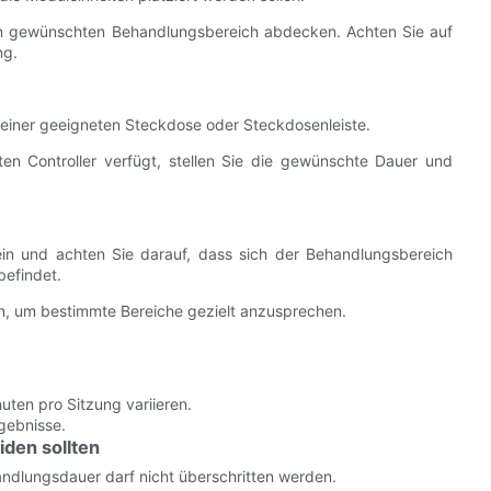
en gewünschten Behandlungsbereich abdecken. Achten Sie auf
ng.
 einer geeigneten Steckdose oder Steckdosenleiste.
en Controller verfügt, stellen Sie die gewünschte Dauer und
n und achten Sie darauf, dass sich der Behandlungsbereich
befindet.
en, um bestimmte Bereiche gezielt anzusprechen.
ten pro Sitzung variieren.
rgebnisse.
iden sollten
ndlungsdauer darf nicht überschritten werden.