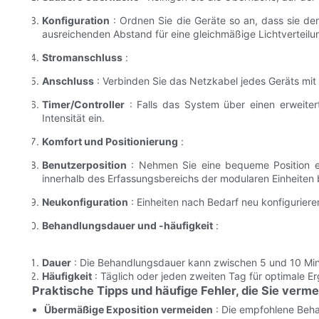
Konfiguration
: Ordnen Sie die Geräte so an, dass sie d
ausreichenden Abstand für eine gleichmäßige Lichtverteilu
Stromanschluss
:
Anschluss
: Verbinden Sie das Netzkabel jedes Geräts mit
Timer/Controller
: Falls das System über einen erweitert
Intensität ein.
Komfort und Positionierung
:
Benutzerposition
: Nehmen Sie eine bequeme Position ei
innerhalb des Erfassungsbereichs der modularen Einheiten 
Neukonfiguration
: Einheiten nach Bedarf neu konfigurier
Behandlungsdauer und -häufigkeit
:
Dauer
: Die Behandlungsdauer kann zwischen 5 und 10 Minu
Häufigkeit
: Täglich oder jeden zweiten Tag für optimale E
Praktische Tipps und häufige Fehler, die Sie verme
Übermäßige Exposition vermeiden
: Die empfohlene Beha