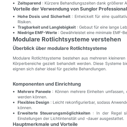
Zeitsparend
: Kürzere Behandlungszeiten dank größerer 
Vorteile der Verwendung von Sunglor Professional
Hohe Dosis und Sicherheit
: Entwickelt für eine qualitat
Risiken.
Tragbarkeit und Langlebigkeit
: Gebaut für eine lange L
Niedrige EMF-Werte
: Gewährleistet eine minimale EMF-Bel
Modulare Rotlichtsysteme verstehen
Überblick über modulare Rotlichtsysteme
Modulare Rotlichtsysteme bestehen aus mehreren kleineren
Körperbereiche gezielt behandelt werden. Diese Systeme bie
eignen sich daher ideal für gezielte Behandlungen.
Komponenten und Einrichtung
Mehrere Paneele
: Können mehrere Einheiten umfassen, 
werden können.
Flexibles Design
: Leicht rekonfigurierbar, sodass Anwen
können.
Erweiterte Steuerungsmöglichkeiten
: In der Regel sin
Einstellungen der Lichtintensität und -dauer ausgestattet.
Hauptmerkmale und Vorteile