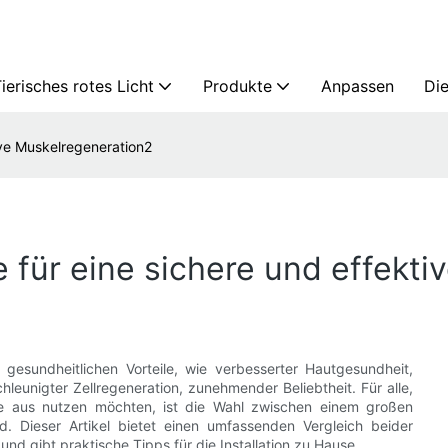
ierisches rotes Licht
Produkte
Anpassen
Die
ive Muskelregeneration2
e für eine sichere und effekt
n gesundheitlichen Vorteile, wie verbesserter Hautgesundheit,
leunigter Zellregeneration, zunehmender Beliebtheit. Für alle,
se aus nutzen möchten, ist die Wahl zwischen einem großen
. Dieser Artikel bietet einen umfassenden Vergleich beider
und gibt praktische Tipps für die Installation zu Hause.