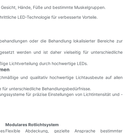
ie Gesicht, Hände, Füße und bestimmte Muskelgruppen.
hrittliche LED-Technologie für verbesserte Vorteile.
sbehandlungen oder die Behandlung lokalisierter Bereiche zur
esetzt werden und ist daher vielseitig für unterschiedliche
ßige Lichtverteilung durch hochwertige LEDs.
emen
ichmäßige und qualitativ hochwertige Lichtausbeute auf allen
e für unterschiedliche Behandlungsbedürfnisse.
ngssysteme für präzise Einstellungen von Lichtintensität und -
Modulares Rotlichtsystem
ßes
Flexible Abdeckung, gezielte Ansprache bestimmter