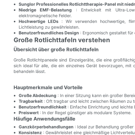
Sunglor Professionelles Rotlichttherapie-Panel mit ni
Niedrige EMF-Belastung
: Entwickelt mit Ultra-Low
elektromagnetische Felder.
Hochwertige LEDs
: Wir verwenden hochwertige, flim
Lichtleistung zu gewährleisten.
Benutzerfreundliches Design
: Ergonomisch gestaltet fü
Große Rotlichttafeln verstehen
Übersicht über große Rotlichttafeln
Große Rotlichtpaneele sind Einzelgeräte, die eine großfläc
sich ideal für alle, die ein einzelnes Gerät bevorzugen, mit
behandeln lässt.
Hauptmerkmale und Vorteile
Große Abdeckung
: In einer Sitzung kann ein großer Ber
Tragbarkeit
: Oft tragbar und leicht zwischen Räumen zu 
Benutzerfreundlichkeit
: Einfache Einrichtung und leichte
Preiswert
: In der Regel günstiger als modulare Systeme.
Häufige Anwendungsfälle
Ganzkörperbehandlungen
: Ideal zur Behandlung großer
Konsistenz
: Gewährleistet eine gleichmäßige Lichtverteil