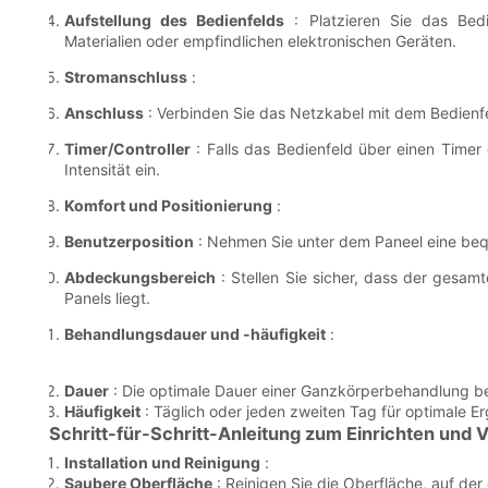
Aufstellung des Bedienfelds
: Platzieren Sie das Bedi
Materialien oder empfindlichen elektronischen Geräten.
Stromanschluss
:
Anschluss
: Verbinden Sie das Netzkabel mit dem Bedienfe
Timer/Controller
: Falls das Bedienfeld über einen Timer 
Intensität ein.
Komfort und Positionierung
:
Benutzerposition
: Nehmen Sie unter dem Paneel eine beq
Abdeckungsbereich
: Stellen Sie sicher, dass der gesa
Panels liegt.
Behandlungsdauer und -häufigkeit
:
Dauer
: Die optimale Dauer einer Ganzkörperbehandlung be
Häufigkeit
: Täglich oder jeden zweiten Tag für optimale E
Schritt-für-Schritt-Anleitung zum Einrichten un
Installation und Reinigung
:
Saubere Oberfläche
: Reinigen Sie die Oberfläche, auf der 