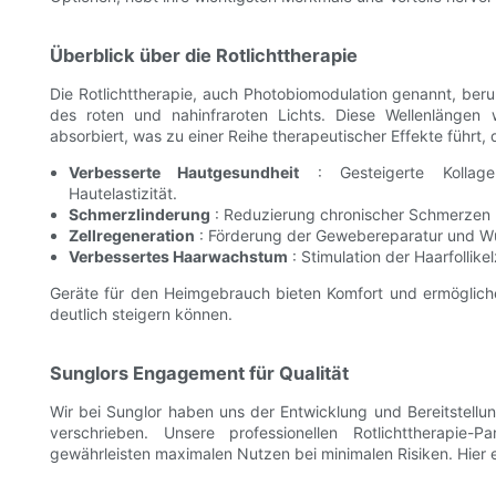
Überblick über die Rotlichttherapie
Die Rotlichttherapie, auch Photobiomodulation genannt, beru
des roten und nahinfraroten Lichts. Diese Wellenlängen 
absorbiert, was zu einer Reihe therapeutischer Effekte führt, 
Verbesserte Hautgesundheit
: Gesteigerte Kollage
Hautelastizität.
Schmerzlinderung
: Reduzierung chronischer Schmerzen u
Zellregeneration
: Förderung der Gewebereparatur und W
Verbessertes Haarwachstum
: Stimulation der Haarfollik
Geräte für den Heimgebrauch bieten Komfort und ermögliche
deutlich steigern können.
Sunglors Engagement für Qualität
Wir bei Sunglor haben uns der Entwicklung und Bereitstellu
verschrieben. Unsere professionellen Rotlichttherapie
gewährleisten maximalen Nutzen bei minimalen Risiken. Hier