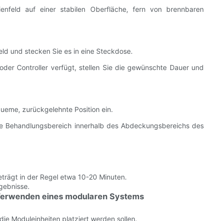
enfeld auf einer stabilen Oberfläche, fern von brennbaren
ld und stecken Sie es in eine Steckdose.
oder Controller verfügt, stellen Sie die gewünschte Dauer und
ueme, zurückgelehnte Position ein.
mte Behandlungsbereich innerhalb des Abdeckungsbereichs des
trägt in der Regel etwa 10-20 Minuten.
rgebnisse.
d Verwenden eines modularen Systems
die Moduleinheiten platziert werden sollen.