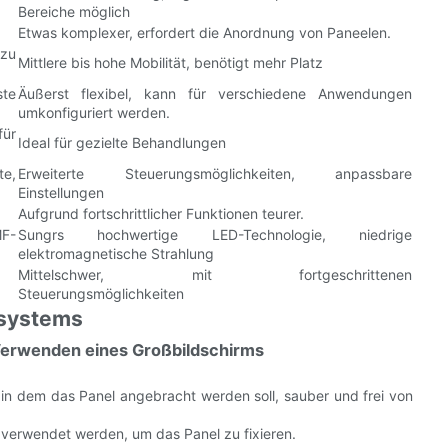
Bereiche möglich
Etwas komplexer, erfordert die Anordnung von Paneelen.
zu
Mittlere bis hohe Mobilität, benötigt mehr Platz
ste
Äußerst flexibel, kann für verschiedene Anwendungen
umkonfiguriert werden.
r
Ideal für gezielte Behandlungen
te,
Erweiterte Steuerungsmöglichkeiten, anpassbare
Einstellungen
Aufgrund fortschrittlicher Funktionen teurer.
F-
Sungrs hochwertige LED-Technologie, niedrige
elektromagnetische Strahlung
Mittelschwer, mit fortgeschrittenen
Steuerungsmöglichkeiten
-systems
 Verwenden eines Großbildschirms
h, in dem das Panel angebracht werden soll, sauber und frei von
 verwendet werden, um das Panel zu fixieren.