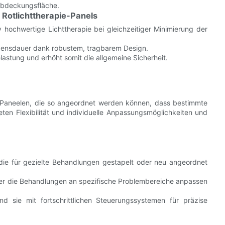
Abdeckungsfläche.
 Rotlichttherapie-Panels
iv hochwertige Lichttherapie bei gleichzeitiger Minimierung der
ebensdauer dank robustem, tragbarem Design.
astung und erhöht somit die allgemeine Sicherheit.
 Paneelen, die so angeordnet werden können, dass bestimmte
ten Flexibilität und individuelle Anpassungsmöglichkeiten und
die für gezielte Behandlungen gestapelt oder neu angeordnet
der die Behandlungen an spezifische Problembereiche anpassen
d sie mit fortschrittlichen Steuerungssystemen für präzise