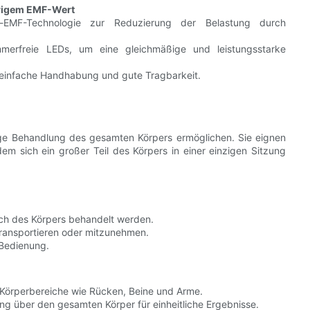
edrigem EMF-Wert
-EMF-Technologie zur Reduzierung der Belastung durch
merfreie LEDs, um eine gleichmäßige und leistungsstarke
r einfache Handhabung und gute Tragbarkeit.
hige Behandlung des gesamten Körpers ermöglichen. Sie eignen
 dem sich ein großer Teil des Körpers in einer einzigen Sitzung
eich des Körpers behandelt werden.
transportieren oder mitzunehmen.
 Bedienung.
 Körperbereiche wie Rücken, Beine und Arme.
ung über den gesamten Körper für einheitliche Ergebnisse.