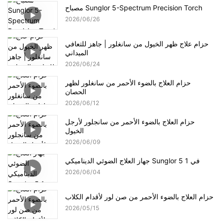
مصباح Sunglor 5-Spectrum Precision Torch
2026
06
26
حزام علاج ظهر الخيول من سانغلور | جاهز للتعافي
الميداني
2026
06
24
حزام العلاج بالضوء الأحمر من سانغلور لظهر
الحصان
2026
06
12
حزام العلاج بالضوء الأحمر من سانجلور لأرجل
الخيول
2026
06
09
جهاز العلاج الضوئي الديناميكي Sunglor 5 في 1
2026
06
04
حزام العلاج بالضوء الأحمر من صن لور لأقدام الكلاب
2026
05
15