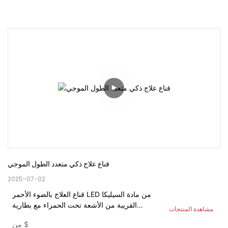
قناع علاج ذكي متعدد الطول الموجي
2025-07-02
قناع العلاج بالضوء الأحمر LED من مادة السيليكا
القريبة من الأشعة تحت الحمراء مع بطارية
مشاهدة المنتجات
مدمجة بـ 7 ألوان للعناية ببشرة الوجه
$
من