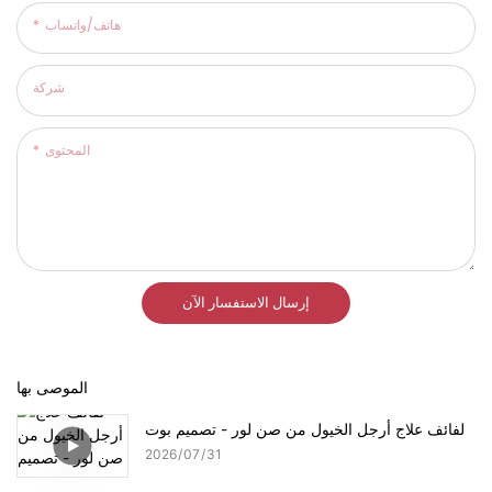
هاتف/واتساب
شركة
المحتوى
إرسال الاستفسار الآن
الموصى بها
لفائف علاج أرجل الخيول من صن لور - تصميم بوت
2026
07
31