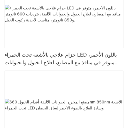
حزام علاجي بالأشعة تحت الحمراء LED باللون الأحمر،
متوفر في منافذ بيع المصانع، لعلاج الخيول والحيوانات
الأليفة، بترددات 660 نانومتر و850 نانومتر، مناسب
لأحذية ركوب الخيل.