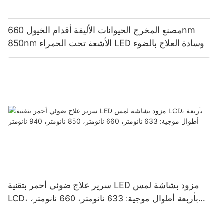
مصنع المخرج الحيوانات الأليفة أقدام الخيول 660nm
850nm الأشعة تحت الحمراء LED وسادة العلاج بالضوء
الأحمر لساق الحصان
سرير علاج ضوئي أحمر بتقنية LED مزود بشاشة لمس
LCD، بأربعة أطوال موجية: 633 نانومتر، 660 نانومتر،
850 نانومتر، 940 نانومتر