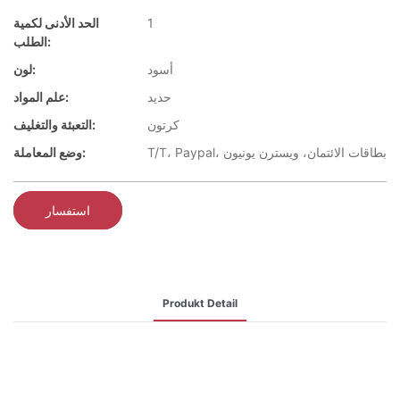
1
الحد الأدنى لكمية
الطلب:
أسود
لون:
حديد
علم المواد:
كرتون
التعبئة والتغليف:
T/T، Paypal، بطاقات الائتمان، ويسترن يونيون
وضع المعاملة:
استفسار
Produkt Detail