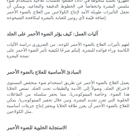
خضعوا لجلسات علاجية باستخدام ضوء LED أظهروا تحسناً ملحوظاً في
ملمس البشرة وانخفاضاً في الخطوط الدقيقة والتجاعيد. ويمكن أن
تجعل التأثيرات طويلة الأمد لإنتاج الكولاجين من العلاج بالضوء الأحمر
إضافة قيّمة لأي روتين للعناية بالبشرة لمكافحة الشيخوخة.
آليات العمل: كيف يؤثر الضوء الأحمر على الجلد
لفهم تأثيرات العلاج بالضوء الأحمر للوجه، من الضروري دراسة الآليات
الكامنة وراء فوائده للبشرة. إليكم شرحًا لكيفية تأثير الضوء الأحمر على
صحة البشرة:
المبادئ الأساسية للعلاج بالضوء الأحمر
يعمل العلاج بالضوء الأحمر عن طريق استخدام ضوء منخفض المستوى
لاختراق الجلد، وصولاً إلى الأدمة والطبقات تحت الجلد. تمتص الخلايا
هذا الضوء، وخاصة الميتوكوندريا، مما يحفز سلسلة من التفاعلات
الخلوية التي تعزز تجديد البشرة. ومن خلال تحفيز الميتوكوندريا، يمكن
للعلاج بالضوء الأحمر أن يعزز طاقة الخلايا ويحفز إنتاج جزيئات أساسية
مثل الكولاجين.
الاستجابة الخلوية للضوء الأحمر