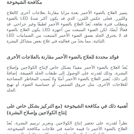
مكافحة الشيخوخة
يتميز العلاج بالضوء الأحمر بعدة مزايا مقارنةً بعلاجات أخرى كالعلاج
بالضوء LED والليزر. فعلى عكس الليزر، الذي قد يكون أكثر شدةً
ويتطلب فترة نقاهة، يُعدّ العلاج بالضوء الأحمر لطيفًا وغير جراحي. قد
يكون العلاج بالضوء LED فعالًا أيضًا، لكن الضوء المنبعث من أجهزة
LED قد لا يخترق الجلد بعمق الضوء الأحمر المنبعث من الصمامات
الثنائية، مما يحدّ من فعاليته في علاج بعض مشاكل البشرة.
فوائد محددة للعلاج بالضوء الأحمر مقارنة بالعلاجات الأخرى
يُعدّ العلاج بالضوء الأحمر مفيدًا بشكل خاص لإنتاج الكولاجين وإصلاح
البشرة، وذلك لقدرته على الوصول إلى طبقات الجلد العميقة. إضافةً
إلى ذلك، يُعتبر العلاج بالضوء الأحمر آمنًا ولا يُسبب المخاطر المصاحبة
للعلاجات الأخرى، مثل حروق الشمس، أو حساسية الضوء، أو تهيج
الجلد.
أهمية ذلك في مكافحة الشيخوخة (مع التركيز بشكل خاص على
إنتاج الكولاجين وإصلاح البشرة)
نظراً لقدرته على تحفيز إنتاج الكولاجين وتعزيز ترميم البشرة، يُعدّ
العلاج بالضوء الأحمر ذا قيمة خاصة في علاجات مكافحة الشيخوخة.