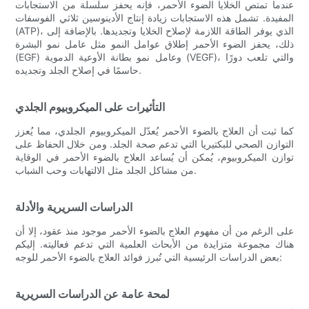
عندما تمتص الخلايا الضوء الأحمر، فإنه يحفز سلسلة من الاستجابات
المفيدة. تشمل هذه الاستجابات زيادة إنتاج الأدينوسين ثلاثي الفوسفات
(ATP)، الذي يوفر الطاقة اللازمة لإصلاح الخلايا وتجديدها. بالإضافة إلى
ذلك، يحفز الضوء الأحمر إطلاق عوامل النمو مثل عامل نمو البشرة
(EGF) وعامل نمو بطانة الأوعية الدموية (VEGF)، والتي تلعب دورًا
حاسمًا في إصلاح الجلد وتجديده.
التأثيرات على الميكروبيوم الجلدي
كما ثبت أن العلاج بالضوء الأحمر يُعدّل الميكروبيوم الجلدي، مما يُعزز
التوازن الصحي للبكتيريا التي تدعم صحة الجلد. ومن خلال الحفاظ على
توازن الميكروبيوم، يُمكن أن يُساعد العلاج بالضوء الأحمر في الوقاية
من مشاكل الجلد مثل الالتهابات وحب الشباب.
الدراسات السريرية والأدلة
على الرغم من أن مفهوم العلاج بالضوء الأحمر موجود منذ عقود، إلا أن
هناك مجموعة متزايدة من الأبحاث العلمية التي تدعم فعاليته. إليكم
بعض الدراسات الرئيسية التي تُبرز فوائد العلاج بالضوء الأحمر للوجه:
لمحة عامة عن الدراسات السريرية