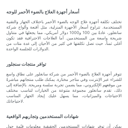
أسعار أجهزة العلاج بالضوء الأحمر للوجه
تختلف تكلفة أجهزة علاج الوجه بالضوء الأحمر باختلاف الجهاز والتقنية
المستخدمة. تتراوح أسعار الأجهزة المنزلية، مثل أقنعة وألواح شركة
سانغلور، عادةً بين 100 و1000 دولار أمريكي، مما يجعلها في متناول
شريحة واسعة من المستخدمين. أما العلاجات الاحترافية فقد تكون
أغلى ثمناً، حيث تصل تكلفتها في كثير من الأحيان إلى عدة مئات من
الدولارات للجلسة الواحدة.
توافر منتجات سنجلور
تتوفر أجهزة العلاج بالضوء الأحمر من شركة سانغلور على نطاق واسع
للشراء عبر الإنترنت وفي متاجر مختارة. يمكنك طلب منتجاتهم مباشرةً
من موقعهم الإلكتروني، مما يضمن تجربة سلسة ومريحة. بالإضافة إلى
ذلك، تقدم سانغلور مجموعة متنوعة من الخيارات لتناسب مختلف
الاحتياجات والميزانيات، مما يسهل عليك إيجاد الجهاز المناسب
لاحتياجاتك.
شهادات المستخدمين وتجاربهم الواقعية
يمكن أن توفر شهادات المستخدمين الحقيقية معلومات قيّمة حول