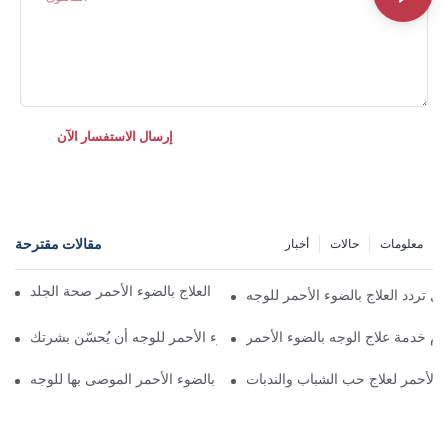
إرسال الاستفسار الآن
مقالات مقترحة
معلومات
حالات
أخبار
الشركة المصنعة تشرح كيف يعزز العلاج بالضوء الأحمر صحة الجلد
ول تردد العلاج بالضوء الأحمر للوجه
دم خدمة علاج الوجه بالضوء الأحمر
لماذا يمكن للعلاج بالضوء الأحمر للوجه أن يُحسّن بشرتك
ء الأحمر لعلاج حب الشباب والندبات
أفضل فوائد العلاج بالضوء الأحمر الموصى بها للوجه