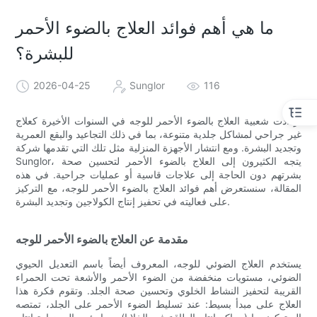
ما هي أهم فوائد العلاج بالضوء الأحمر
للبشرة؟
2026-04-25
Sunglor
116
ازدادت شعبية العلاج بالضوء الأحمر للوجه في السنوات الأخيرة كعلاج
غير جراحي لمشاكل جلدية متنوعة، بما في ذلك التجاعيد والبقع العمرية
وتجديد البشرة. ومع انتشار الأجهزة المنزلية مثل تلك التي تقدمها شركة
Sunglor، يتجه الكثيرون إلى العلاج بالضوء الأحمر لتحسين صحة
بشرتهم دون الحاجة إلى علاجات قاسية أو عمليات جراحية. في هذه
المقالة، سنستعرض أهم فوائد العلاج بالضوء الأحمر للوجه، مع التركيز
على فعاليته في تحفيز إنتاج الكولاجين وتجديد البشرة.
مقدمة عن العلاج بالضوء الأحمر للوجه
يستخدم العلاج الضوئي للوجه، المعروف أيضاً باسم التعديل الحيوي
الضوئي، مستويات منخفضة من الضوء الأحمر والأشعة تحت الحمراء
القريبة لتحفيز النشاط الخلوي وتحسين صحة الجلد. وتقوم فكرة هذا
العلاج على مبدأ بسيط: عند تسليط الضوء الأحمر على الجلد، تمتصه