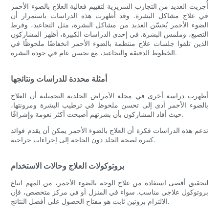
أُجريت العديد من التجارب السريرية لتقييم فعالية العلاج بالضوء الأحمر
في علاج مشاكل البشرة. وقد أظهرت هذه الدراسات باستمرار أن
الضوء الأحمر يُحسّن العديد من مشاكل البشرة، مثل التجاعيد، وفرط
التصبغ، وملمس البشرة. في إحدى الدراسات الكبيرة، أظهر المشاركون
الذين تلقوا جلسات علاج منتظمة بالضوء الأحمر انخفاضًا ملحوظًا في
الخطوط الدقيقة والتجاعيد، مع تحسن عام في جودة البشرة.
أمثلة محددة للدراسات ونتائجها
أظهرت دراسة أخرى في مجلة الأمراض الجلدية التجميلية أن العلاج
بالضوء الأحمر أدى إلى تحسن ملحوظ في ترطيب البشرة ومرونتها،
حيث أفاد المشاركون بأن بشرتهم أصبحت أكثر نعومة وإشراقًا.
تدعم هذه الدراسات فكرة أن العلاج بالضوء الأحمر يمكن أن يقدم فوائد
كبيرة لصحة الجلد دون الحاجة إلى إجراءات جراحية.
بروتوكولات العلاج وحالات الاستخدام
لتحقيق أقصى استفادة من علاج الوجه بالضوء الأحمر، من المهم اتباع
بروتوكول علاجي مناسب. سواء في المنزل أو في مركز متخصص، فإن
الالتزام بروتين ثابت هو مفتاح الحصول على أفضل النتائج.