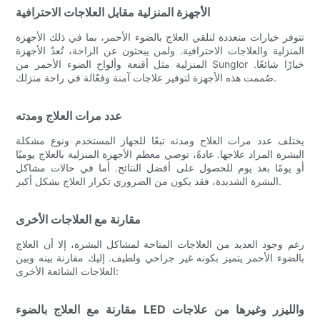
الأجهزة المنزلية مقابل العلاجات الاحترافية
تتوفر خيارات متعددة لتلقي العلاج بالضوء الأحمر، بما في ذلك الأجهزة
المنزلية والعلاجات الاحترافية. ولمن يبحثون عن الراحة، تُعدّ الأجهزة
المنزلية مثل أقنعة وألواح الضوء الأحمر من Sunglor خيارًا شائعًا.
صُممت هذه الأجهزة لتوفير علاجات آمنة وفعّالة في راحة منزلك.
عدد مرات العلاج ومدته
يختلف عدد مرات العلاج ومدته تبعًا للجهاز المستخدم ونوع مشكلة
البشرة المراد علاجها. عادةً، توصي معظم الأجهزة المنزلية بالعلاج يوميًا
أو يومًا بعد يوم للحصول على أفضل النتائج. أما في حالات مشاكل
البشرة الشديدة، فقد يكون من الضروري تكرار العلاج بشكل أكبر.
مقارنة مع العلاجات الأخرى
رغم وجود العديد من العلاجات المتاحة لمشاكل البشرة، إلا أن العلاج
بالضوء الأحمر يتميز بكونه غير جراحي ولطيف. إليك مقارنة بينه وبين
العلاجات الشائعة الأخرى:
مقارنة مع العلاج بالضوء LED والليزر وغيرها من علاجات