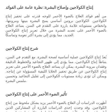
إنتاج الكولاجين وإصلاح البشرة: نظرة عامة على الفوائد
من أهم فوائد العلاج بالضوء الأحمر للوجه قدرته على تحفيز إنتاج
الكولاجين. الكولاجين بروتين أساسي يمنح البشرة بنيتها ومرونتها،
وانخفاض مستوياته علامة بارزة على التقدم في السن. يساعد العلاج
بالضوء الأحمر على تجديد البشرة من خلال تعزيز إنتاج الكولاجين
الجديد، مما يؤدي إلى بشرة أكثر نعومة وتماسكًا.
شرح إنتاج الكولاجين
يُعدّ إنتاج الكولاجين عملية أساسية لصحة البشرة. مع التقدم في السن،
يتباطأ إنتاج الكولاجين، مما يؤدي إلى ظهور التجاعيد والخطوط الدقيقة
وفقدان مرونة البشرة. يمكن أن يساعد العلاج بالضوء الأحمر على تعزيز
إنتاج الكولاجين عن طريق تحفيز الخلايا الليفية المسؤولة عن إنتاجه.
ويمكن أن تؤدي زيادة مستويات الكولاجين إلى تقليل التجاعيد وتحسين
ملمس البشرة.
تأثير الضوء الأحمر على إنتاج الكولاجين
أظهرت الدراسات أن العلاج بالضوء الأحمر يزيد بشكل ملحوظ من إنتاج
الكولاجين. وقد وجدت إحدى الدراسات البارزة أن المشاركين الذين